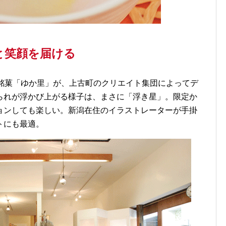
と笑顔を届ける
潟銘菓「ゆか里」が、上古町のクリエイト集団によってデ
られが浮かび上がる様子は、まさに「浮き星」。限定か
ョンしても楽しい。新潟在住のイラストレーターが手掛
トにも最適。