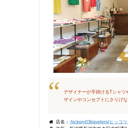
デザイナーが手掛けるTシャツ
ザインやコンセプトにさりげな
店名：
hickory03travelers