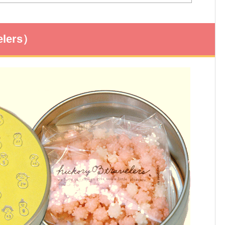
lers）