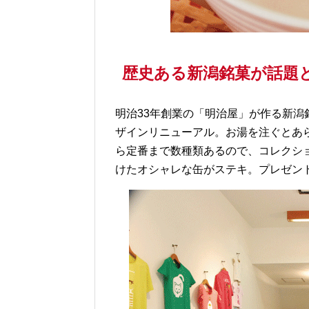
歴史ある新潟銘菓が話題
明治33年創業の「明治屋」が作る新
ザインリニューアル。お湯を注ぐとあ
ら定番まで数種類あるので、コレクシ
けたオシャレな缶がステキ。プレゼン