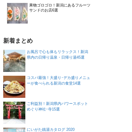
果物ゴロゴロ！新潟にあるフルーツ
サンドのお店6選
新着まとめ
お風呂で心も体もリラックス！新潟
県内の日帰り温泉・日帰り湯45選
コスパ最強！大盛り･デカ盛りメニュ
ーが食べられる新潟の食堂14選
ご利益別！新潟県内パワースポット
めぐり神社･寺15選
にいがた銭湯カタログ 2020