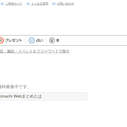
ご利用ガイド
よくある質問
お問い合わせ
店・施設・イベントをフリーワードで探す
随時募集中です。
machi Webまとめとは