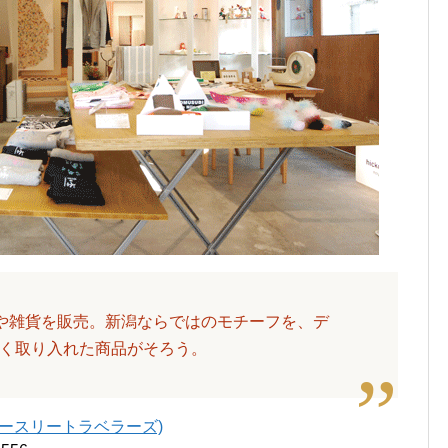
や雑貨を販売。新潟ならではのモチーフを、デ
く取り入れた商品がそろう。
(ヒッコリースリートラベラーズ)