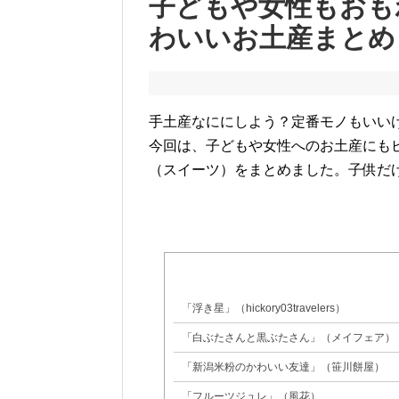
子どもや女性もおも
わいいお土産まとめ
手土産なににしよう？定番モノもいい
今回は、子どもや女性へのお土産にも
（スイーツ）をまとめました。子供だ
「浮き星」（hickory03travelers）
「白ぶたさんと黒ぶたさん」（メイフェア）
「新潟米粉のかわいい友達」（笹川餅屋）
「フルーツジュレ」（風花）