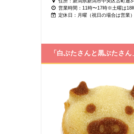
住所：新潟県新潟市中央区古町通3-5
営業時間：11時〜17時※土曜は18
定休日：月曜（祝日の場合は営業
「白ぶたさんと黒ぶたさん