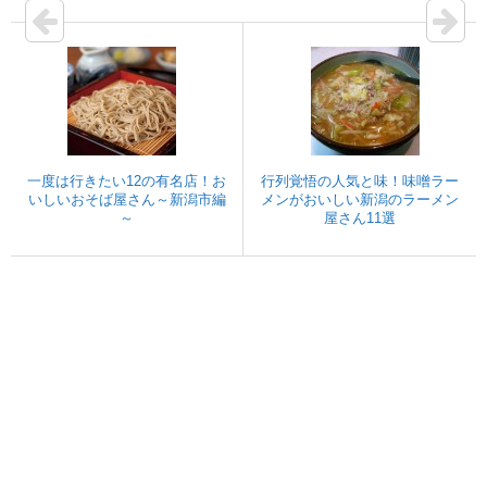
一度は行きたい12の有名店！お
行列覚悟の人気と味！味噌ラー
いしいおそば屋さん～新潟市編
メンがおいしい新潟のラーメン
～
屋さん11選