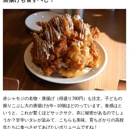
赤シャモジの名物・唐揚げ（得盛り780円）も注文。子どもの
握りこぶし大の唐揚げが8～10個ほどのっています。食感はと
いうと、これが驚くほどサックサク。衣に秘密があるのでしょ
うか？甘辛いタレが染みて、こちらも美味。育ちざかりの高校
生たちに食べさせてあげたいボリュームですね！