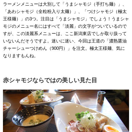
ラーメンメニューは大別して「うまシャモジ（手打ち麺）」、
「あわシャモジ（全粒粉入り太麺）」、「つけシャモジ（極太
王様麺）」の3つ。注目は「うまシャモジ」でしょう！うまシャ
モジのメニュー名にはすべて「淡麗」の文字がついているので
すが、この淡麗系メニューは、ここ新潟東店でしか取り扱って
いないんだそうですよ。迷いに迷い、今回は王道の「濃熟醤油
チャーシューつけめん（900円）」を注文。極太王様麺、気に
なりますもんね。
赤シャモジならではの美しい見た目