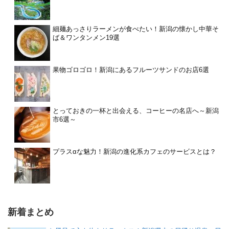
細麺あっさりラーメンが食べたい！新潟の懐かし中華そ
ば＆ワンタンメン19選
果物ゴロゴロ！新潟にあるフルーツサンドのお店6選
とっておきの一杯と出会える、コーヒーの名店へ～新潟
市6選～
プラスαな魅力！新潟の進化系カフェのサービスとは？
新着まとめ