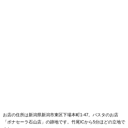
お店の住所は新潟県新潟市東区下場本町1-47。パスタのお店
「ボナセーラ石山店」の跡地です。竹尾ICから5分ほどの立地で