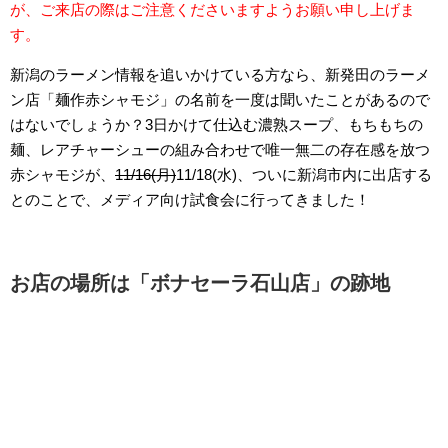
が、ご来店の際はご注意くださいますようお願い申し上げま
す。
新潟のラーメン情報を追いかけている方なら、新発田のラーメ
ン店「麺作赤シャモジ」の名前を一度は聞いたことがあるので
はないでしょうか？3日かけて仕込む濃熟スープ、もちもちの
麺、レアチャーシューの組み合わせで唯一無二の存在感を放つ
赤シャモジが、
11/16(月)
11/18(水)、ついに新潟市内に出店する
とのことで、メディア向け試食会に行ってきました！
お店の場所は「ボナセーラ石山店」の跡地