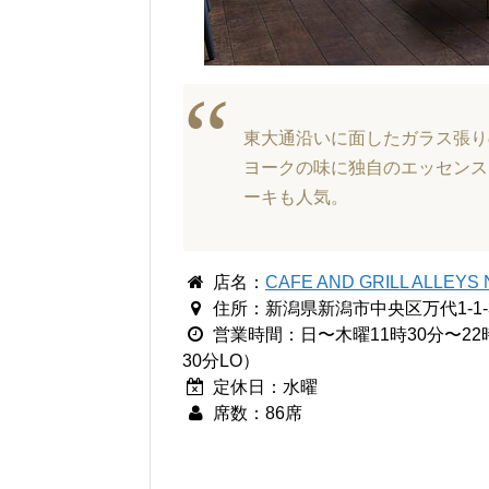
東大通沿いに面したガラス張り
ヨークの味に独自のエッセンス
ーキも人気。
店名：
CAFE AND GRILL ALL
住所：新潟県新潟市中央区万代1-1-
営業時間：日〜木曜11時30分〜22時
30分LO）
定休日：水曜
席数：86席