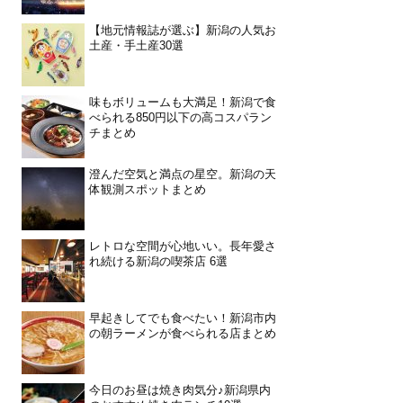
【地元情報誌が選ぶ】新潟の人気お
土産・手土産30選
味もボリュームも大満足！新潟で食
べられる850円以下の高コスパラン
チまとめ
澄んだ空気と満点の星空。新潟の天
体観測スポットまとめ
レトロな空間が心地いい。長年愛さ
れ続ける新潟の喫茶店 6選
早起きしてでも食べたい！新潟市内
の朝ラーメンが食べられる店まとめ
今日のお昼は焼き肉気分♪新潟県内