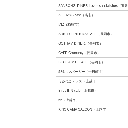
SANBONGI DINER Loves sandwiches（
ALLDAYS cafe（燕市）
MIZ（柏崎市）
SUNNY FRIENDS CAFE（長岡市）
GOTHAM DINER.（長岡市）
CAFE Gramercy（長岡市）
B.D.U & M.C CAFE（長岡市）
529ハンバーガー（十日町市）
うみねこテラス（上越市）
Birds INN cafe（上越市）
66（上越市）
KINS CAMP SALOON（上越市）