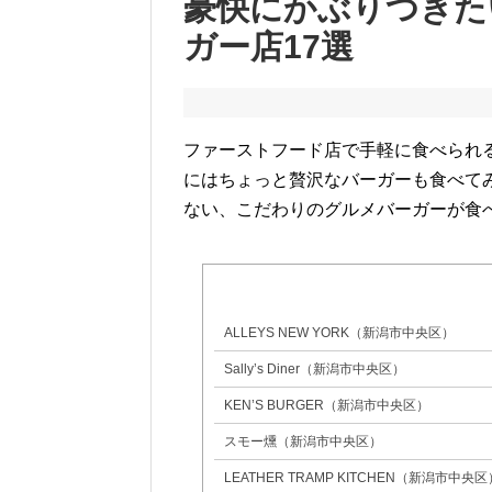
豪快にかぶりつきた
ガー店17選
ファーストフード店で手軽に食べられ
にはちょっと贅沢なバーガーも食べて
ない、こだわりのグルメバーガーが食
ALLEYS NEW YORK（新潟市中央区）
Sally’s Diner（新潟市中央区）
KEN’S BURGER（新潟市中央区）
スモー燻（新潟市中央区）
LEATHER TRAMP KITCHEN（新潟市中央区