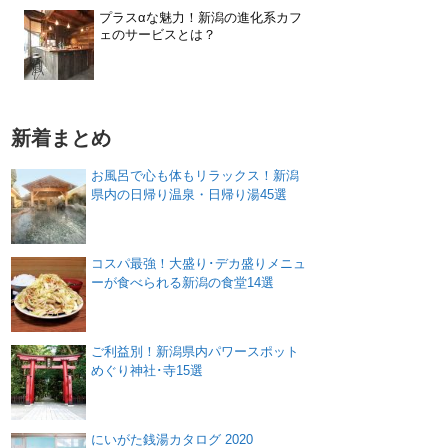
プラスαな魅力！新潟の進化系カフ
ェのサービスとは？
新着まとめ
お風呂で心も体もリラックス！新潟
県内の日帰り温泉・日帰り湯45選
コスパ最強！大盛り･デカ盛りメニュ
ーが食べられる新潟の食堂14選
ご利益別！新潟県内パワースポット
めぐり神社･寺15選
にいがた銭湯カタログ 2020