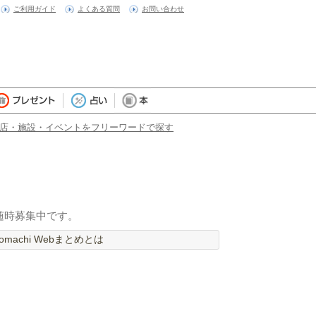
ご利用ガイド
よくある質問
お問い合わせ
店・施設・イベントをフリーワードで探す
随時募集中です。
machi Webまとめとは