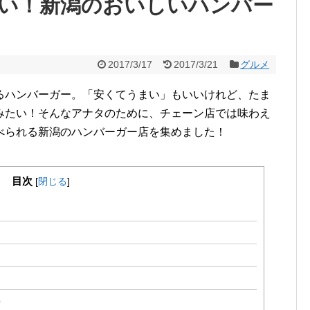
い！新潟のおいしいハンバー
2017/3/17
2017/3/21
グルメ
るハンバーガー。「安くてうまい」もいいけれど、たま
みたい！そんなアナタのために、チェーン店では味わえ
べられる新潟のハンバーガー店を集めました！
目次
[
閉じる
]
）