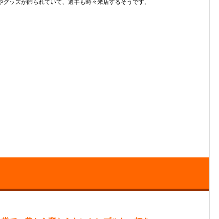
やグッズが飾られていて、選手も時々来店するそうです。