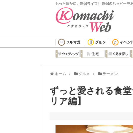
ホーム
グルメ
ラーメン
ずっと愛される食堂
リア編】