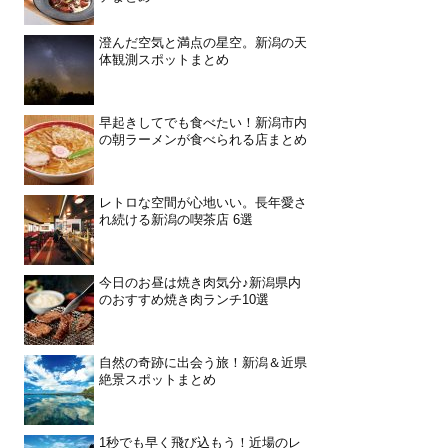
澄んだ空気と満点の星空。新潟の天
体観測スポットまとめ
早起きしてでも食べたい！新潟市内
の朝ラーメンが食べられる店まとめ
レトロな空間が心地いい。長年愛さ
れ続ける新潟の喫茶店 6選
今日のお昼は焼き肉気分♪新潟県内
のおすすめ焼き肉ランチ10選
自然の奇跡に出会う旅！新潟＆近県
絶景スポットまとめ
1秒でも早く飛び込もう！近場のレ