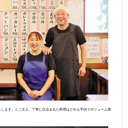
備をします」とご主人。丁寧に仕込まれた料理はどれも手頃でボリューム満