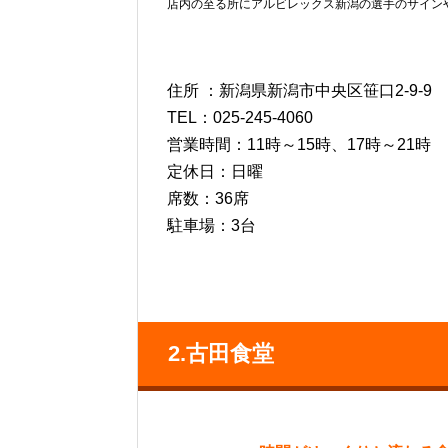
店内の至る所にアルビレックス新潟の選手のサイン
住所
：新潟県新潟市中央区笹口2-9-9
TEL：025-245-4060
営業時間：11時～15時、17時～21時
定休日：日曜
席数：36席
駐車場：3台
2.古田食堂