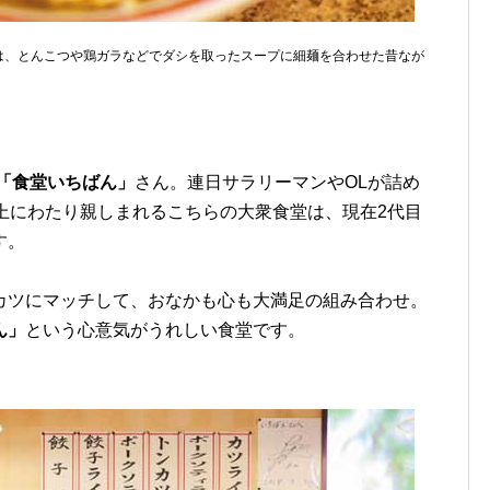
ンは、とんこつや鶏ガラなどでダシを取ったスープに細麺を合わせた昔なが
「食堂いちばん」
さん。連日サラリーマンやOLが詰め
上にわたり親しまれるこちらの大衆食堂は、現在2代目
す。
カツにマッチして、おなかも心も大満足の組み合わせ。
ん」
という心意気がうれしい食堂です。