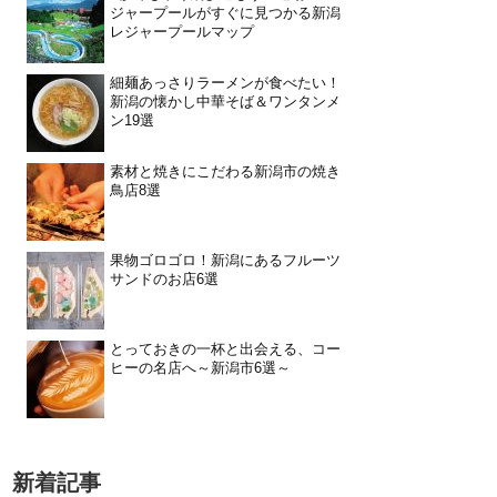
ジャープールがすぐに見つかる新潟
レジャープールマップ
細麺あっさりラーメンが食べたい！
新潟の懐かし中華そば＆ワンタンメ
ン19選
素材と焼きにこだわる新潟市の焼き
鳥店8選
果物ゴロゴロ！新潟にあるフルーツ
サンドのお店6選
とっておきの一杯と出会える、コー
ヒーの名店へ～新潟市6選～
新着記事