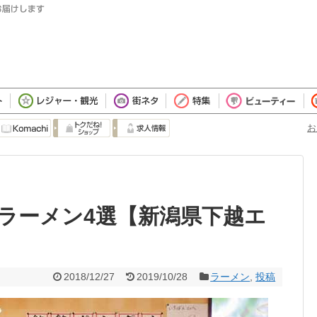
お
ラーメン4選【新潟県下越エ
2018/12/27
2019/10/28
ラーメン
,
投稿