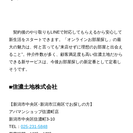
契約後のやり取りもLINEで対応してもらえるから安心して
新生活をスタートできます。「オンラインお部屋探し」の最
大の魅力は、何と言っても“来店せずに理想のお部屋と出会え
ること”。仲介件数が多く、顧客満足度も高い信濃土地だから
できる新サービスは、今後お部屋探しの新定番として定着し
そうです。
■信濃土地株式会社
【新潟市中央区･新潟市江南区でお探しの方】
アパマンショップ信濃町店
新潟市中央区信濃町3-10
TEL：
025-231-5848