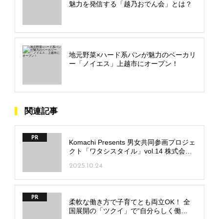
魅力を発信する「越乃おでん会」とは？
地元野菜×ハード系パンが魅力のベーカリ
ー「ノイエス」上越市にオープン！
関連記事
PR
Komachi Presents 男女共同参画プロジェ
クト「ワタシスタイル」vol.14 株式会社
ウエスト
2025.10.24
PR
柔軟な働き方で子育てとも両立OK！ 全
国展開の「ツクイ」で“自分らしく働