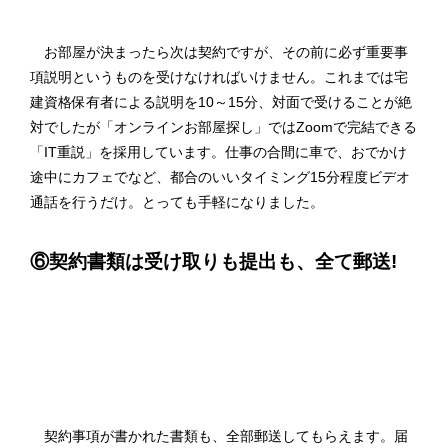
お部屋が決まったら次は契約ですが、その前に必ず重要事
項説明というものを受けなければいけません。これまでは宅
建資格保有者による説明を10～15分、対面で受けることが絶
対でしたが「オンラインお部屋探し」ではZoomで完結できる
「IT重説」を採用しています。仕事の合間に車で、おでかけ
途中にカフェでなど、都合のいいタイミング15分程度ビデオ
通話を行うだけ。とっても手軽になりました。
⑥契約書類は受け取りも提出も、全て郵送!
契約事項が書かれた書類も、全部郵送してもらえます。届