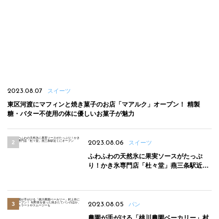
2023.08.07
スイーツ
東区河渡にマフィンと焼き菓子のお店「マアルク」オープン！ 精製
糖・バター不使用の体に優しいお菓子が魅力
2023.08.06
スイーツ
ふわふわの天然氷に果実ソースがたっぷ
り！かき氷専門店「杜々堂」燕三条駅近く
にオープン
2023.08.05
パン
農園が手がける「桃川農園ベーカリー」村