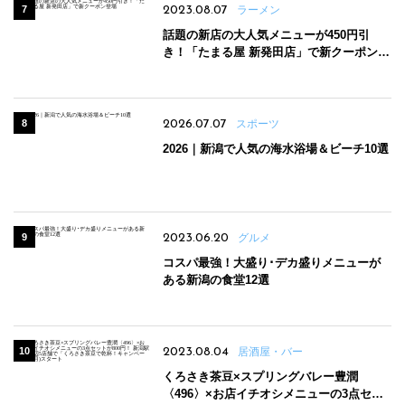
2023.08.07
ラーメン
話題の新店の大人気メニューが450円引
き！「たまる屋 新発田店」で新クーポン登
場
2026.07.07
スポーツ
2026｜新潟で人気の海水浴場＆ビーチ10選
2023.06.20
グルメ
コスパ最強！大盛り･デカ盛りメニューが
ある新潟の食堂12選
2023.08.04
居酒屋・バー
くろさき茶豆×スプリングバレー豊潤
〈496〉×お店イチオシメニューの3点セッ