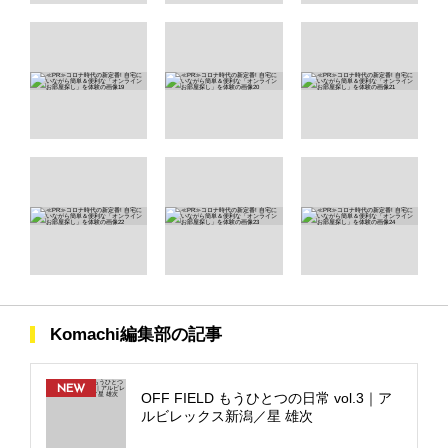
Komachi編集部の記事
NEW
OFF FIELD もうひとつの日常 vol.3｜ア
ルビレックス新潟／星 雄次