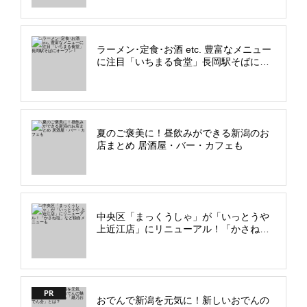
ラーメン･定食･お酒 etc. 豊富なメニュー
に注目「いちまる食堂」長岡駅そばにオ
ープン！
夏のご褒美に！昼飲みができる新潟のお
店まとめ 居酒屋・バー・カフェも
中央区「まっくうしゃ」が「いっとうや
上近江店」にリニューアル！「かさね
塩」など独自メニューも
PR
おでんで新潟を元気に！新しいおでんの