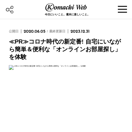
今日にいいこと。週末に楽しいこと。
公開日
2020.06.05
最終更新日
2023.12.31
≪PR≫コロナ時代の新定番! 自宅にいなが
ら簡単＆便利な「オンラインお部屋探し」
を体験