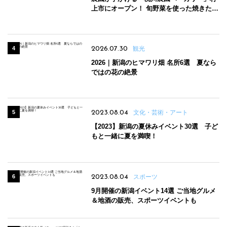
上市にオープン！ 旬野菜を使った焼きたて
パンのほか、ジェラートやスムージーも
2026.07.30
観光
2026｜新潟のヒマワリ畑 名所6選 夏なら
ではの花の絶景
2023.08.04
文化・芸術・アート
【2023】新潟の夏休みイベント30選 子ど
もと一緒に夏を満喫！
2023.08.04
スポーツ
9月開催の新潟イベント14選 ご当地グルメ
＆地酒の販売、スポーツイベントも