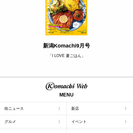
新潟Komachi9月号
「I LOVE 夏ごはん」
MENU
街ニュース
新店
グルメ
イベント