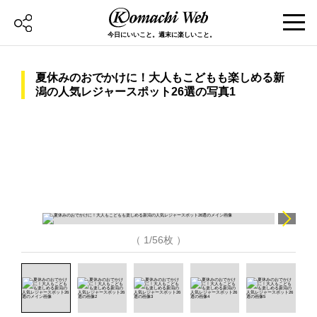
今日にいいこと。週末に楽しいこと。
夏休みのおでかけに！大人もこどもも楽しめる新
潟の人気レジャースポット26選の写真1
（ 1/56枚 ）