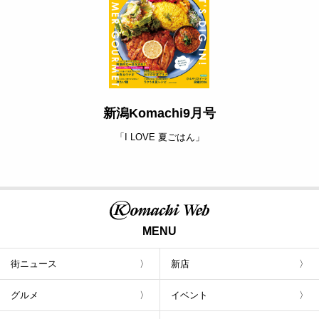
新潟Komachi9月号
「I LOVE 夏ごはん」
MENU
街ニュース
新店
グルメ
イベント