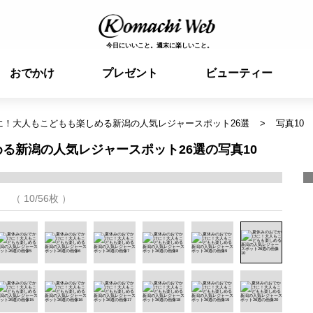
今日にいいこと。週末に楽しいこと。
おでかけ
プレゼント
ビューティー
に！大人もこどもも楽しめる新潟の人気レジャースポット26選
写真10
る新潟の人気レジャースポット26選の写真10
（ 10/56枚 ）