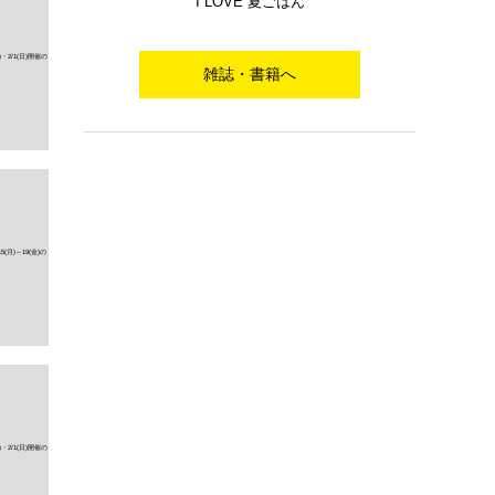
I LOVE 夏ごはん
雑誌・書籍へ