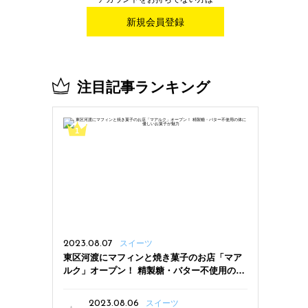
新規会員登録
注目記事ランキング
2023.08.07
スイーツ
東区河渡にマフィンと焼き菓子のお店「マア
ルク」オープン！ 精製糖・バター不使用の体
に優しいお菓子が魅力
2023.08.06
スイーツ