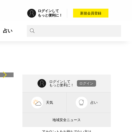
ログインして
新規会員登録
もっと便利に！
占い
ログインして
ログイン
もっと便利に！
天気
占い
地域安全ニュース
アカウントをお持ちでない方は