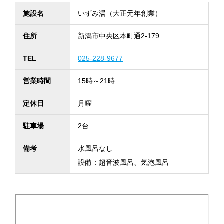
施設名
いずみ湯（大正元年創業）
住所
新潟市中央区本町通2-179
TEL
025-228-9677
営業時間
15時～21時
定休日
月曜
駐車場
2台
備考
水風呂なし
設備：超音波風呂、気泡風呂