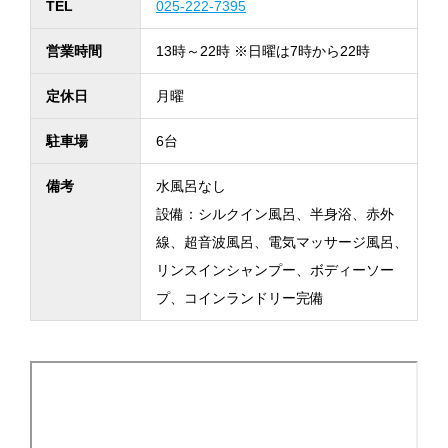
TEL
025-222-7395
営業時間
13時～22時 ※日曜は7時から22時
定休日
月曜
駐車場
6台
備考
水風呂なし
設備：シルクイン風呂、半身浴、赤外
線、超音波風呂、電気マッサージ風呂、
リンスインシャンプー、ボディーソー
プ、コインランドリー完備