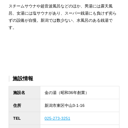
スチームサウナや超音波風呂などのほか、男湯には露天風
呂、女湯には塩サウナがあり、スーパー銭湯にも負けず劣ら
ずの設備が自慢。新潟では数少ない、水風呂のある銭湯で
す。
施設情報
施設名
金の湯（昭和36年創業）
住所
新潟市東区中山3-1-16
TEL
025-273-3251