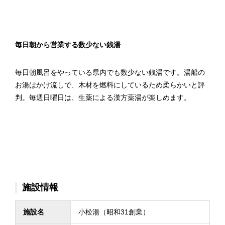
毎日朝から営業する数少ない銭湯
毎日朝風呂をやっている県内でも数少ない銭湯です。湯船の
お湯はかけ流しで、木材を燃料にしているため柔らかいと評
判。毎週日曜日は、生薬による漢方薬湯が楽しめます。
施設情報
施設名
小松湯（昭和31創業）