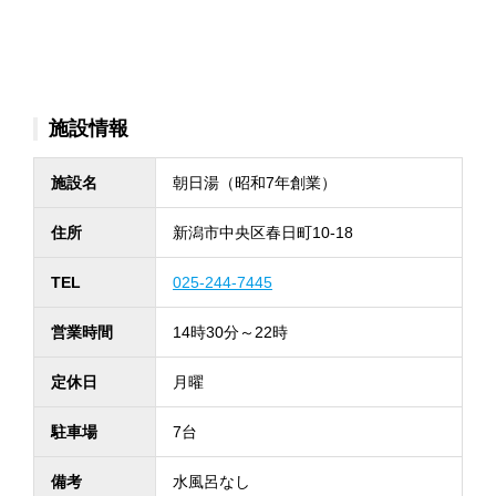
施設情報
施設名
朝日湯（昭和7年創業）
住所
新潟市中央区春日町10-18
TEL
025-244-7445
営業時間
14時30分～22時
定休日
月曜
駐車場
7台
備考
水風呂なし