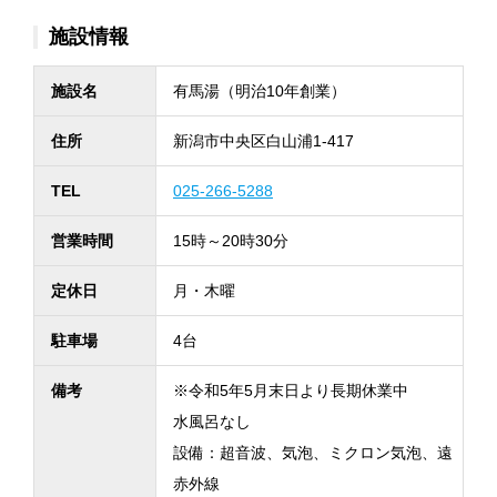
施設情報
施設名
有馬湯（明治10年創業）
住所
新潟市中央区白山浦1-417
TEL
025-266-5288
営業時間
15時～20時30分
定休日
月・木曜
駐車場
4台
備考
※令和5年5月末日より長期休業中
水風呂なし
設備：超音波、気泡、ミクロン気泡、遠
赤外線