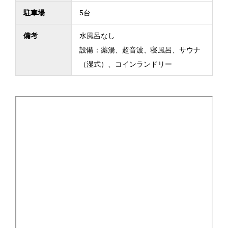
駐車場
5台
備考
水風呂なし
設備：薬湯、超音波、寝風呂、サウナ
（湿式）、コインランドリー