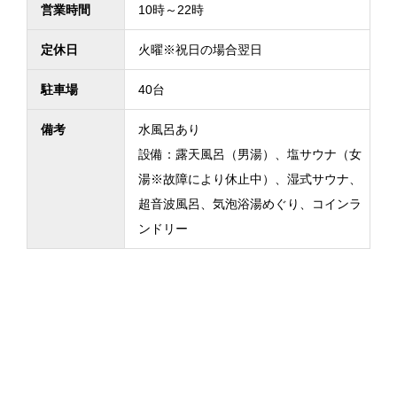
営業時間
10時～22時
定休日
火曜※祝日の場合翌日
駐車場
40台
備考
水風呂あり
設備：露天風呂（男湯）、塩サウナ（女
湯※故障により休止中）、湿式サウナ、
超音波風呂、気泡浴湯めぐり、コインラ
ンドリー