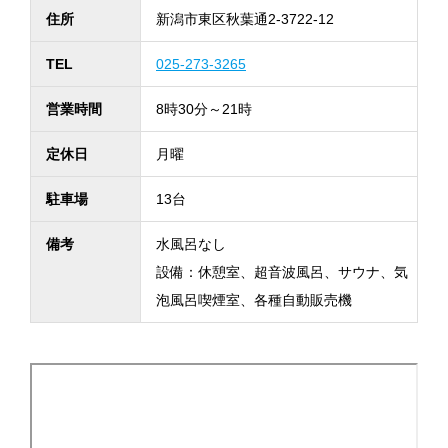
住所
新潟市東区秋葉通2-3722-12
TEL
025-273-3265
営業時間
8時30分～21時
定休日
月曜
駐車場
13台
備考
水風呂なし
設備：休憩室、超音波風呂、サウナ、気
泡風呂喫煙室、各種自動販売機