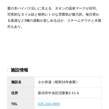
栗の木バイパス沿いに見える、ネオンの温泉マークが目印。
写実的なタイル絵と昭和レトロな雰囲気が魅力的。毎日替わ
る薬湯など3種の湯船が楽しめるほか、スチームサウナと水風
呂もあり。
施設情報
施設名
さか井湯（昭和16年創業）
住所
新潟市中央区沼垂東2-11-4
TEL
025-244-4993