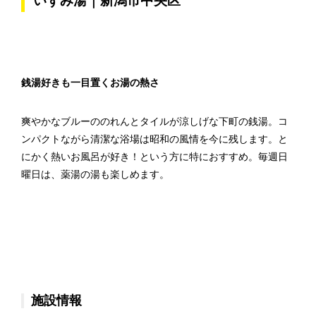
いずみ湯｜新潟市中央区
銭湯好きも一目置くお湯の熱さ
爽やかなブルーののれんとタイルが涼しげな下町の銭湯。コ
ンパクトながら清潔な浴場は昭和の風情を今に残します。と
にかく熱いお風呂が好き！という方に特におすすめ。毎週日
曜日は、薬湯の湯も楽しめます。
施設情報