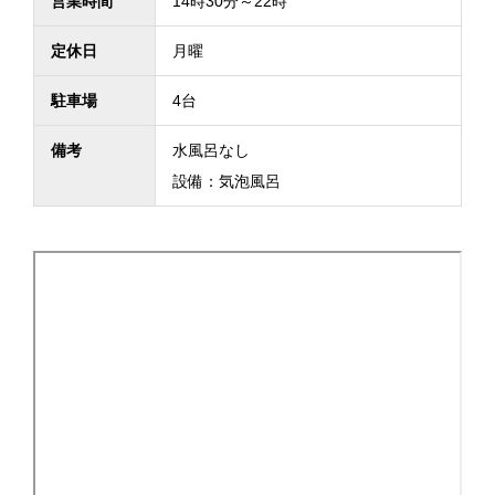
営業時間
14時30分～22時
定休日
月曜
駐車場
4台
備考
水風呂なし
設備：気泡風呂