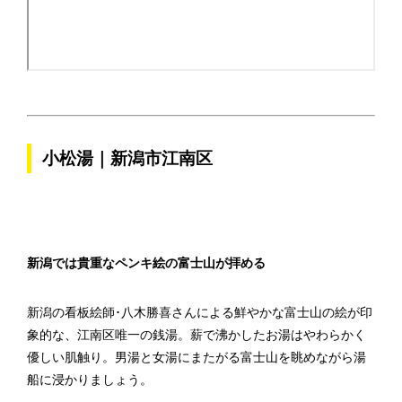
小松湯｜新潟市江南区
新潟では貴重なペンキ絵の富士山が拝める
新潟の看板絵師･八木勝喜さんによる鮮やかな富士山の絵が印
象的な、江南区唯一の銭湯。薪で沸かしたお湯はやわらかく
優しい肌触り。男湯と女湯にまたがる富士山を眺めながら湯
船に浸かりましょう。