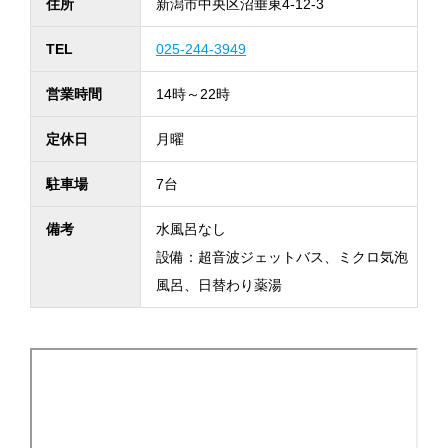
住所
新潟市中央区沼垂東4-12-3
TEL
025-244-3949
営業時間
14時～22時
定休日
月曜
駐車場
7台
備考
水風呂なし
設備：超音波ジェットバス、ミクロ気泡
風呂、日替わり薬湯