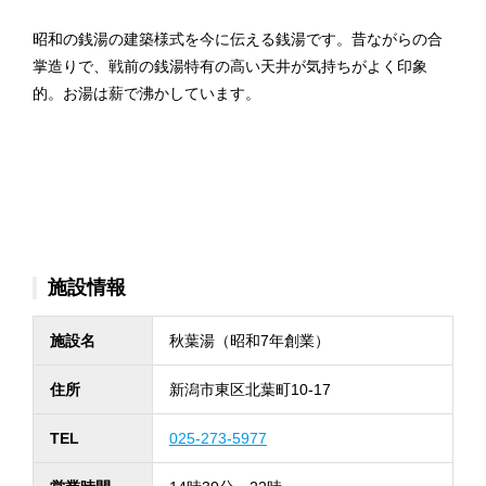
昭和の銭湯の建築様式を今に伝える銭湯です。昔ながらの合
掌造りで、戦前の銭湯特有の高い天井が気持ちがよく印象
的。お湯は薪で沸かしています。
施設情報
施設名
秋葉湯（昭和7年創業）
住所
新潟市東区北葉町10-17
TEL
025-273-5977