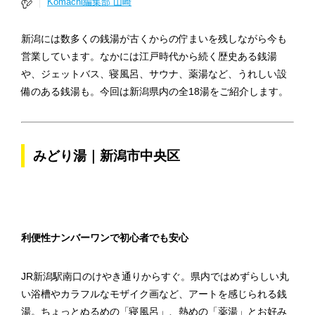
Komachi編集部 山崎
新潟には数多くの銭湯が古くからの佇まいを残しながら今も
営業しています。なかには江戸時代から続く歴史ある銭湯
や、ジェットバス、寝風呂、サウナ、薬湯など、うれしい設
備のある銭湯も。今回は新潟県内の全18湯をご紹介します。
みどり湯｜新潟市中央区
利便性ナンバーワンで初心者でも安心
JR新潟駅南口のけやき通りからすぐ。県内ではめずらしい丸
い浴槽やカラフルなモザイク画など、アートを感じられる銭
湯。ちょっとぬるめの「寝風呂」、熱めの「薬湯」とお好み