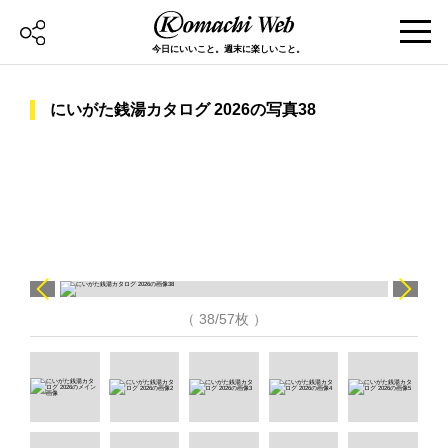
今日にいいこと。週末に楽しいこと。
にいがた銭湯カタログ 2026の写真38
（ 38/57枚 ）