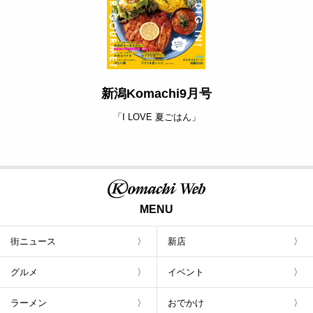
新潟Komachi9月号
「I LOVE 夏ごはん」
MENU
街ニュース
新店
グルメ
イベント
ラーメン
おでかけ