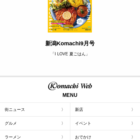
新潟Komachi9月号
「I LOVE 夏ごはん」
MENU
街ニュース
新店
グルメ
イベント
ラーメン
おでかけ