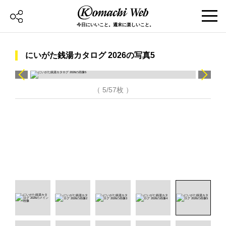
今日にいいこと。週末に楽しいこと。
にいがた銭湯カタログ 2026の写真5
（ 5/57枚 ）