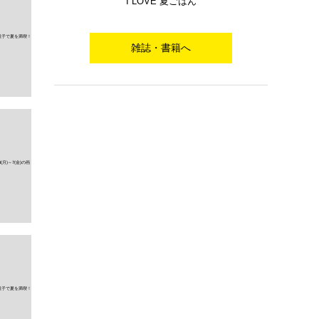
I LOVE 夏ごはん
雑誌・書籍へ