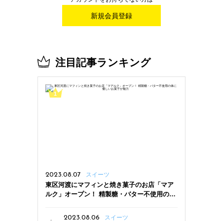
新規会員登録
注目記事ランキング
2023.08.07
スイーツ
東区河渡にマフィンと焼き菓子のお店「マア
ルク」オープン！ 精製糖・バター不使用の体
に優しいお菓子が魅力
2023.08.06
スイーツ