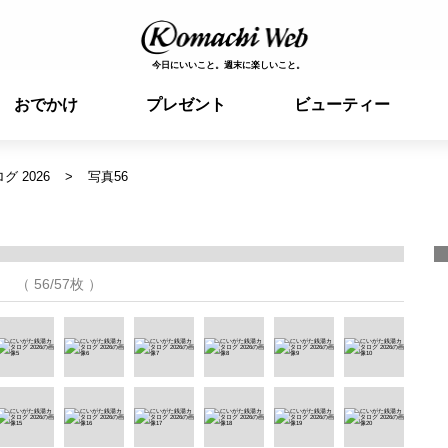
今日にいいこと。週末に楽しいこと。
おでかけ
プレゼント
ビューティー
 2026
写真56
（ 56/57枚 ）