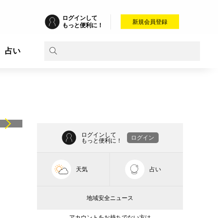
ログインして
新規会員登録
もっと便利に！
占い
ログインして
ログイン
もっと便利に！
天気
占い
地域安全ニュース
アカウントをお持ちでない方は