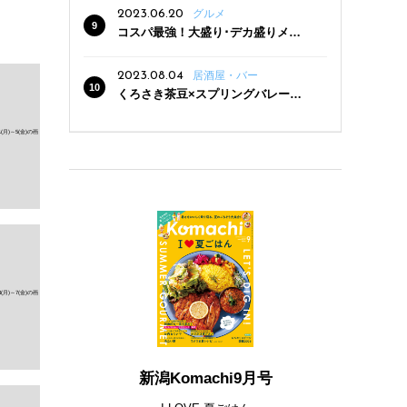
2023.06.20
グルメ
コスパ最強！大盛り･デカ盛りメニ
ューがある新潟の食堂12選
2023.08.04
居酒屋・バー
くろさき茶豆×スプリングバレー豊
潤〈496〉×お店イチオシメニューの
3点セットが800円！ 新潟駅周辺5店
舗で「くろさき茶豆で乾杯！キャン
ペーン」8/7(月)スタート
新潟Komachi9月号