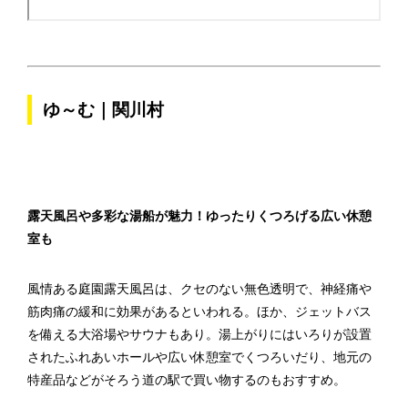
ゆ～む｜関川村
露天風呂や多彩な湯船が魅力！ゆったりくつろげる広い休憩
室も
風情ある庭園露天風呂は、クセのない無色透明で、神経痛や
筋肉痛の緩和に効果があるといわれる。ほか、ジェットバス
を備える大浴場やサウナもあり。湯上がりにはいろりが設置
されたふれあいホールや広い休憩室でくつろいだり、地元の
特産品などがそろう道の駅で買い物するのもおすすめ。