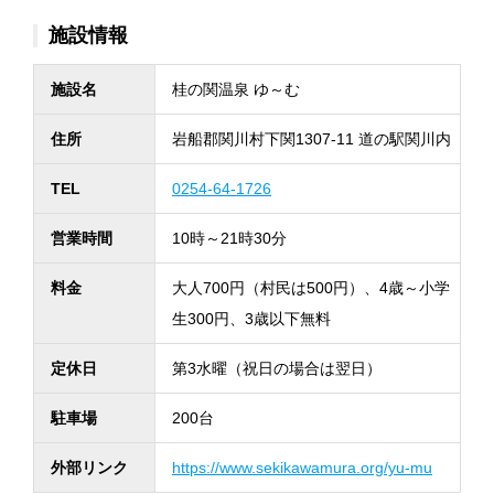
施設情報
施設名
桂の関温泉 ゆ～む
住所
岩船郡関川村下関1307-11 道の駅関川内
TEL
0254-64-1726
営業時間
10時～21時30分
料金
大人700円（村民は500円）、4歳～小学
生300円、3歳以下無料
定休日
第3水曜（祝日の場合は翌日）
駐車場
200台
外部リンク
https://www.sekikawamura.org/yu-mu