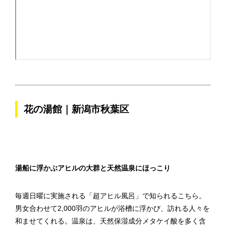
花の湯館｜新潟市秋葉区
湯船に浮かぶアヒルの大群と天然温泉にほっこり
毎週日曜に実施される「超アヒル風呂」で知られるこちら。
男女合わせて2,000羽のアヒルが浴槽に浮かび、訪れる人々を
和ませてくれる。温泉は、天然保湿成分メタケイ酸を多く含