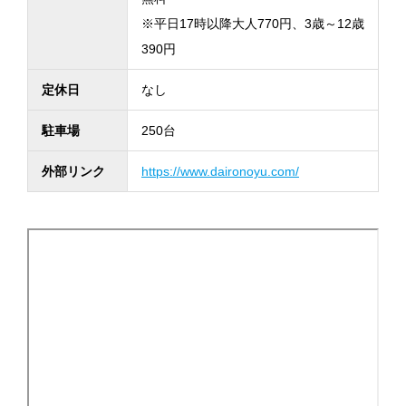
※平日17時以降大人770円、3歳～12歳
390円
定休日
なし
駐車場
250台
外部リンク
https://www.daironoyu.com/