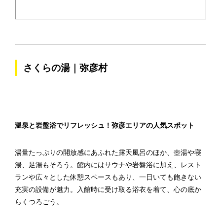
さくらの湯｜弥彦村
温泉と岩盤浴でリフレッシュ！弥彦エリアの人気スポット
湯量たっぷりの開放感にあふれた露天風呂のほか、壺湯や寝
湯、足湯もそろう。館内にはサウナや岩盤浴に加え、レスト
ランや広々とした休憩スペースもあり、一日いても飽きない
充実の設備が魅力。入館時に受け取る浴衣を着て、心の底か
らくつろごう。