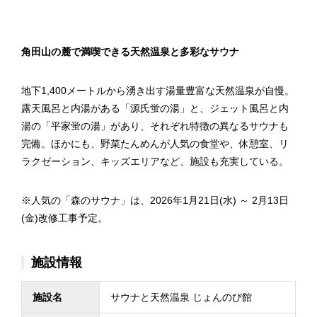
角田山の麓で満喫できる天然温泉と多彩なサウナ
地下1,400メートルから湧き出す湯量豊富な天然温泉が自慢。
露天風呂と内湯がある「源氏蛍の湯」と、ジェット風呂と内
湯の「平家蛍の湯」があり、それぞれ特徴の異なるサウナも
完備。ほかにも、野菜たんめんが人気の食堂や、休憩室、リ
ラクゼーション、キッズエリアなど、施設も充実している。
※人気の「森のサウナ」は、2026年1月21日(水) ～ 2月13日
(金)改修工事予定。
施設情報
施設名
サウナと天然温泉 じょんのび館