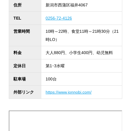
住所
新潟市西蒲区福井4067
TEL
0256-72-4126
営業時間
10時～22時、食堂11時～21時30分（21
時LO）
料金
大人880円、小学生400円、幼児無料
定休日
第1･3水曜
駐車場
100台
外部リンク
https://www.jonnobi.com/