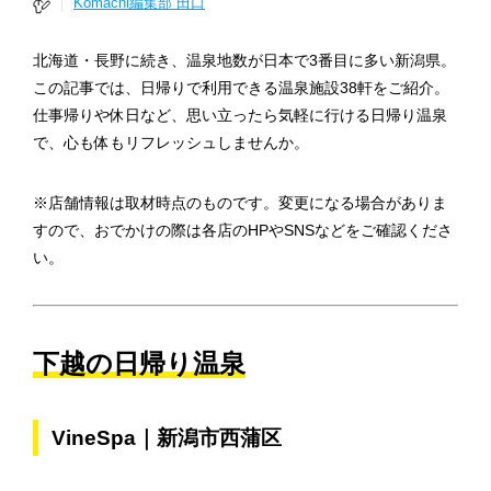
Komachi編集部 田口
北海道・長野に続き、温泉地数が日本で3番目に多い新潟県。
この記事では、日帰りで利用できる温泉施設38軒をご紹介。
仕事帰りや休日など、思い立ったら気軽に行ける日帰り温泉
で、心も体もリフレッシュしませんか。
※店舗情報は取材時点のものです。変更になる場合がありま
すので、おでかけの際は各店のHPやSNSなどをご確認くださ
い。
下越の日帰り温泉
VineSpa｜新潟市西蒲区