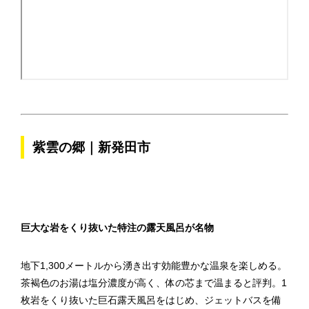
紫雲の郷｜新発田市
巨大な岩をくり抜いた特注の露天風呂が名物
地下1,300メートルから湧き出す効能豊かな温泉を楽しめる。
茶褐色のお湯は塩分濃度が高く、体の芯まで温まると評判。1
枚岩をくり抜いた巨石露天風呂をはじめ、ジェットバスを備