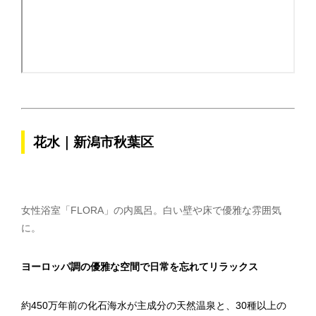
花水｜新潟市秋葉区
女性浴室「FLORA」の内風呂。白い壁や床で優雅な雰囲気
に。
ヨーロッパ調の優雅な空間で日常を忘れてリラックス
約450万年前の化石海水が主成分の天然温泉と、30種以上の