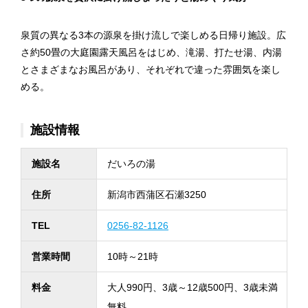
泉質の異なる3本の源泉を掛け流しで楽しめる日帰り施設。広
さ約50畳の大庭園露天風呂をはじめ、滝湯、打たせ湯、内湯
とさまざまなお風呂があり、それぞれで違った雰囲気を楽し
める。
施設情報
施設名
だいろの湯
住所
新潟市西蒲区石瀬3250
TEL
0256-82-1126
営業時間
10時～21時
料金
大人990円、3歳～12歳500円、3歳未満
無料