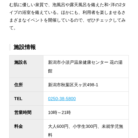
む肌に優しい泉質で、泡風呂や露天風呂を備えた和･洋の2タ
イプの浴室を備えている。ほかにも、利用者を楽しませるさ
まざまなイベントを開催しているので、ぜひチェックしてみ
て。
施設情報
施設名
新潟市小須戸温泉健康センター 花の湯
館
住所
新潟市秋葉区天ヶ沢498-1
TEL
0250-38-5800
営業時間
10時～21時
料金
大人600円、小学生300円、未就学児無
料