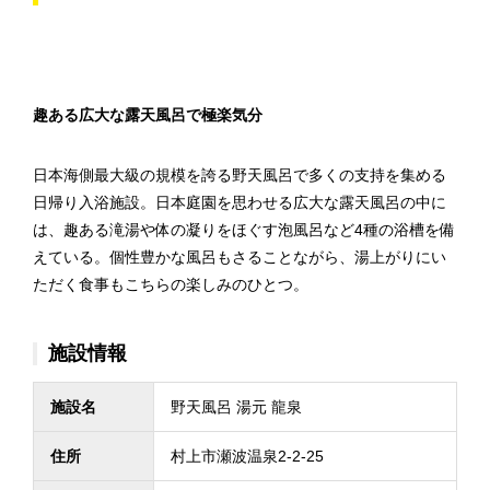
趣ある広大な露天風呂で極楽気分
日本海側最大級の規模を誇る野天風呂で多くの支持を集める
日帰り入浴施設。日本庭園を思わせる広大な露天風呂の中に
は、趣ある滝湯や体の凝りをほぐす泡風呂など4種の浴槽を備
えている。個性豊かな風呂もさることながら、湯上がりにい
ただく食事もこちらの楽しみのひとつ。
施設情報
施設名
野天風呂 湯元 龍泉
住所
村上市瀬波温泉2-2-25