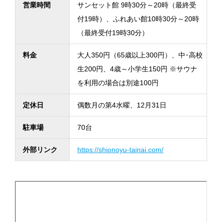
営業時間
サンセット館 9時30分～20時（最終受
付19時）、ふれあい館10時30分～20時
（最終受付19時30分）
料金
大人350円（65歳以上300円）、中･高校
生200円、4歳～小学生150円 ※サウナ
を利用の場合は別途100円
定休日
偶数月の第4水曜、12月31日
駐車場
70台
外部リンク
https://shionoyu-tainai.com/