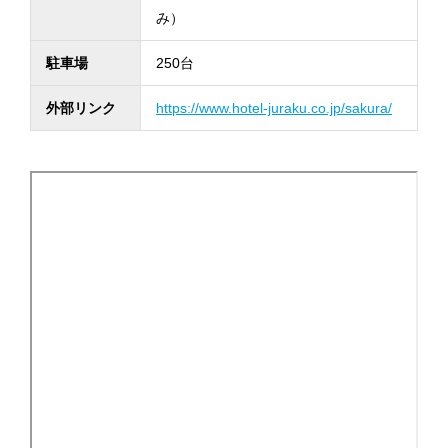
み）
駐車場
250台
外部リンク
https://www.hotel-juraku.co.jp/sakura/