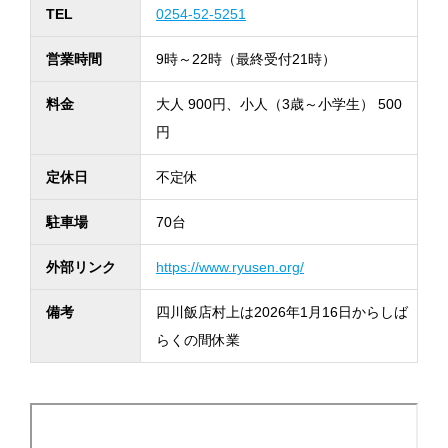
TEL
0254-52-5251
営業時間
9時～22時（最終受付21時）
料金
大人 900円、小人（3歳～小学生） 500
円
定休日
不定休
駐車場
70台
外部リンク
https://www.ryusen.org/
備考
四川飯店村上は2026年1月16日からしば
らくの間休業