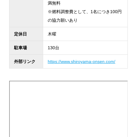
満無料
※燃料調整費として、1名につき100円
の協力願いあり
定休日
木曜
駐車場
130台
外部リンク
https://www.shiroyama-onsen.com/