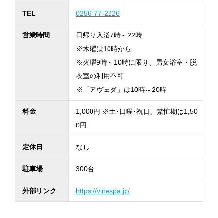
TEL
0256-77-2226
営業時間
日帰り入浴7時～22時
※木曜は10時から
※火曜9時～10時に限り、男女浴室・脱
衣室の利用不可
※「アヴェダ」は10時～20時
料金
1,000円 ※土･日曜･祝日、繁忙期は1,50
0円
定休日
なし
駐車場
300台
外部リンク
https://vinespa.jp/