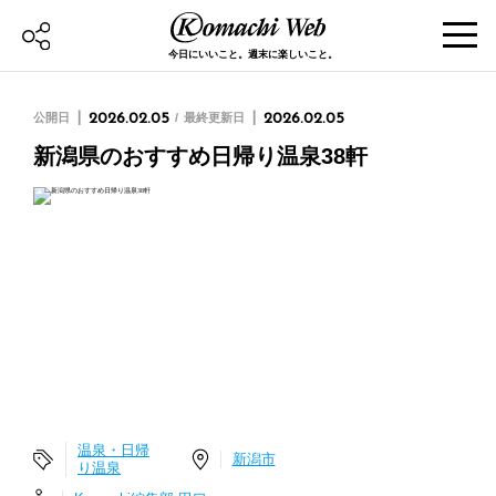
今日にいいこと。週末に楽しいこと。
公開日
2026.02.05
最終更新日
2026.02.05
新潟県のおすすめ日帰り温泉38軒
温泉・日帰
新潟市
り温泉