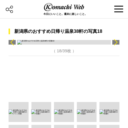
今日にいいこと。週末に楽しいこと。
新潟県のおすすめ日帰り温泉38軒の写真18
（ 18/39枚 ）