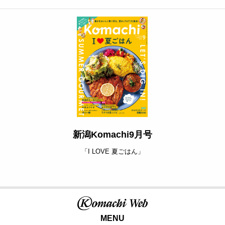
新潟Komachi9月号
「I LOVE 夏ごはん」
MENU