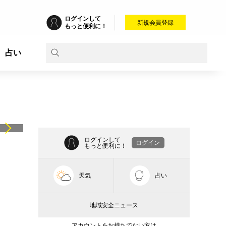
ログインして
新規会員登録
もっと便利に！
占い
ログインして
ログイン
もっと便利に！
天気
占い
地域安全ニュース
アカウントをお持ちでない方は