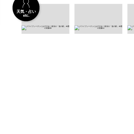
天気・占い
etc.