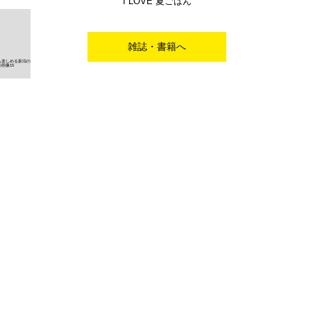
I LOVE 夏ごはん
雑誌・書籍へ