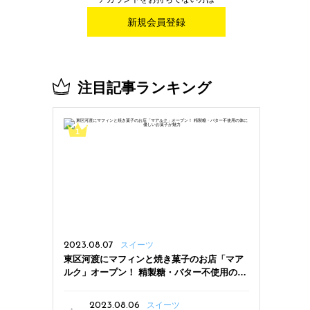
新規会員登録
注目記事ランキング
2023.08.07
スイーツ
東区河渡にマフィンと焼き菓子のお店「マア
ルク」オープン！ 精製糖・バター不使用の体
に優しいお菓子が魅力
2023.08.06
スイーツ