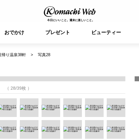
今日にいいこと。週末に楽しいこと。
おでかけ
プレゼント
ビューティー
帰り温泉38軒
写真28
（ 28/39枚 ）