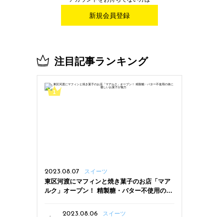
新規会員登録
注目記事ランキング
2023.08.07
スイーツ
東区河渡にマフィンと焼き菓子のお店「マア
ルク」オープン！ 精製糖・バター不使用の体
に優しいお菓子が魅力
2023.08.06
スイーツ