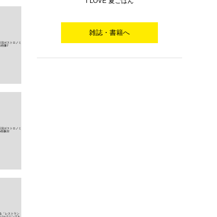
I LOVE 夏ごはん
雑誌・書籍へ