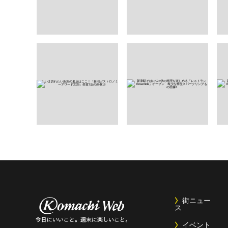
街ニュー
ス
イベント