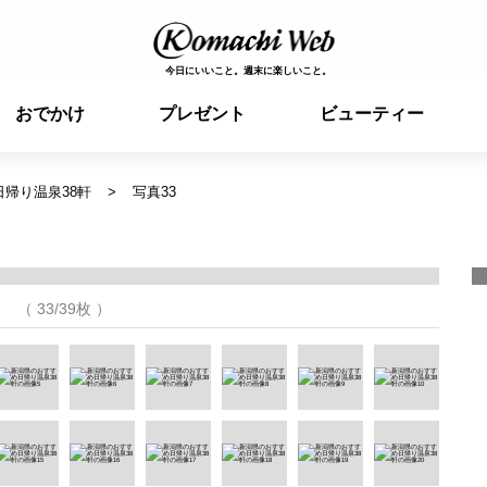
今日にいいこと。週末に楽しいこと。
おでかけ
プレゼント
ビューティー
帰り温泉38軒
写真33
（ 33/39枚 ）