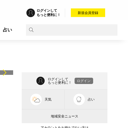
ログインして
新規会員登録
もっと便利に！
占い
ログインして
ログイン
もっと便利に！
天気
占い
地域安全ニュース
アカウントをお持ちでない方は