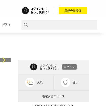
ログインして
新規会員登録
もっと便利に！
占い
ログインして
ログイン
もっと便利に！
天気
占い
地域安全ニュース
アカウントをお持ちでない方は