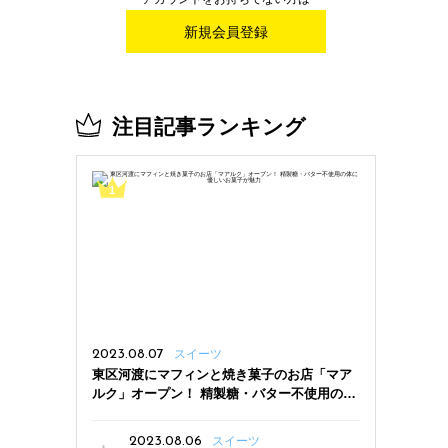
新規会員登録
注目記事ランキング
2023.08.07
スイーツ
東区河渡にマフィンと焼き菓子のお店「マア
ルク」オープン！ 精製糖・バター不使用の体
に優しいお菓子が魅力
2023.08.06
スイーツ