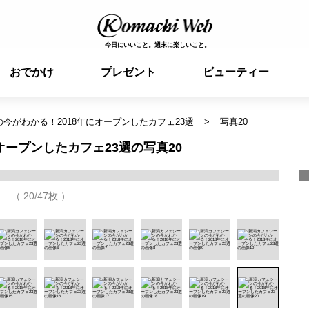
今日にいいこと。週末に楽しいこと。
おでかけ
プレゼント
ビューティー
今がわかる！2018年にオープンしたカフェ23選
写真20
オープンしたカフェ23選の写真20
（ 20/47枚 ）