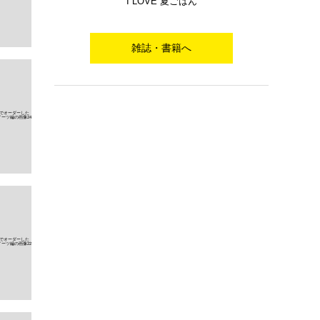
I LOVE 夏ごはん
雑誌・書籍へ