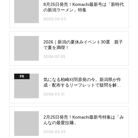
8月25日発売！Komachi最新号は「新時代
の新潟ラーメン」特集
2025.09.03
2026｜新潟の夏休みイベント30選 親子
で夏を満喫！
2026.07.22
PR
気になる柏崎刈羽原発の今。新潟県が作
成・配布するリーフレットで疑問を解
消！
2026.03.31
2月25日発売！Komachi最新号特集は「み
んなの最愛拉麺」
2026.02.25