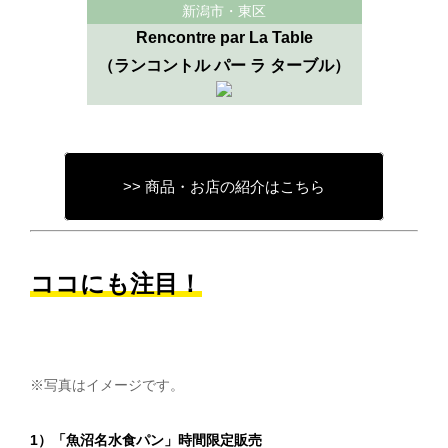
新潟市・東区
Rencontre par La Table
（ランコントル パー ラ ターブル）
>> 商品・お店の紹介はこちら
ココにも注目！
※写真はイメージです。
1）「魚沼名水食パン」時間限定販売