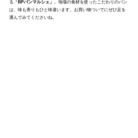
る
「BPパンマルシェ」
。地場の食材を使ったこだわりのパン
は、味も香りもひと味違います。お買い物ついでにぜひ足を
運んでみてくださいね。