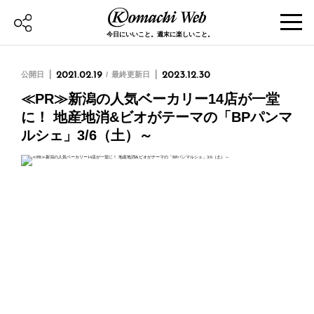
今日にいいこと。週末に楽しいこと。
公開日
2021.02.19
最終更新日
2023.12.30
≪PR≫新潟の人気ベーカリー14店が一堂
に！ 地産地消&ビオがテーマの「BPパンマ
ルシェ」3/6（土）～