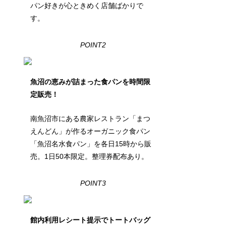
パン好きが心ときめく店舗ばかりで
す。
POINT2
魚沼の恵みが詰まった食パンを時間限
定販売！
南魚沼市にある農家レストラン「まつ
えんどん」が作るオーガニック食パン
「魚沼名水食パン」を各日15時から販
売。1日50本限定。整理券配布あり。
POINT3
館内利用レシート提示でトートバッグ