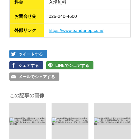
料金
入場無料
お問合せ先
025-240-4600
外部リンク
https://www.bandai-bp.com/
ツイートする
シェアする
LINEでシェアする
メールでシェアする
この記事の画像