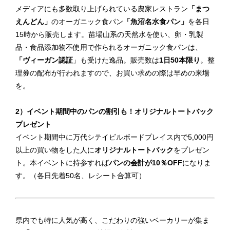
メディアにも多数取り上げられている農家レストラン
「まつ
えんどん」
のオーガニック食パン
「魚沼名水食パン」
を各日
15時から販売します。苗場山系の天然水を使い、卵・乳製
品・食品添加物不使用で作られるオーガニック食パンは、
「ヴィーガン認証
」も受けた逸品。販売数は
1日50本限り
。整
理券の配布が行われますので、お買い求めの際は早めの来場
を。
2）イベント期間中のパンの割引も！オリジナルトートバック
プレゼント
イベント期間中に万代シテイビルボードプレイス内で5,000円
以上の買い物をした人に
オリジナルトートバック
をプレゼン
ト。本イベントに持参すれば
パンの会計が10％OFF
になりま
す。（各日先着50名、レシート合算可）
県内でも特に人気が高く、こだわりの強いベーカリーが集ま