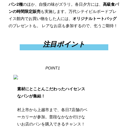
パン2種
のほか、自慢の味がズラリ。各日夕方には、
高級食パ
ンの時間限定販売
も実施します。万代シテイビルボードプレ
イス館内でお買い物をした人には、
オリジナルトートバッグ
のプレゼントも。 レアなお店も参加するので、乞うご期待！
注目ポイント
POINT1
素材にとことんこだわったハイセンス
なパンが集結！
村上市から上越市まで、各日7店舗のベ
ーカリーが参加。普段なかなか行けな
いお店のパンを購入できるチャンス！