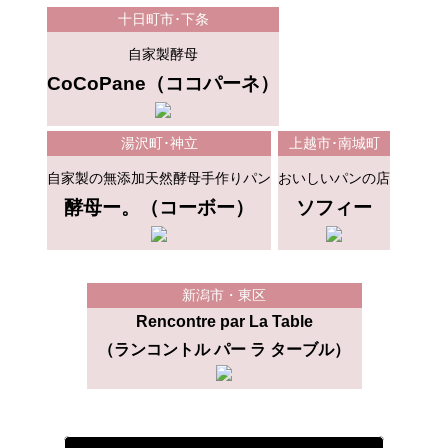
十日町市･下条
自家製酵母
CoCoPane（ココパーネ）
湯沢町･神立
上越市･南城町
自家製の無添加天然酵母手作りパン
おいしいパンの店
酵母ー。（コーボー）
ソフィー
新潟市・東区
Rencontre par La Table
（ランコントル パー ラ ターブル）