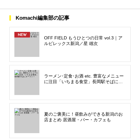
Komachi編集部の記事
NEW
OFF FIELD もうひとつの日常 vol.3｜ア
ルビレックス新潟／星 雄次
ラーメン･定食･お酒 etc. 豊富なメニュー
に注目「いちまる食堂」長岡駅そばにオ
ープン！
夏のご褒美に！昼飲みができる新潟のお
店まとめ 居酒屋・バー・カフェも