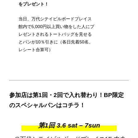
をプレゼント！
当日、万代シテイビルボードプレイス
館内で5,000円以上買い物をした人にプ
レゼントされるトートバッグを見せる
とパンが10％引きに（各日先着50名、
レシート合算可）
参加店は第1回・2回で入れ替わり！BP限定
のスペシャルパンはコチラ！
第1回 3.6 sat – 7sun