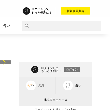
ログインして
新規会員登録
もっと便利に！
占い
ログインして
ログイン
もっと便利に！
天気
占い
地域安全ニュース
アカウントをお持ちでない方は