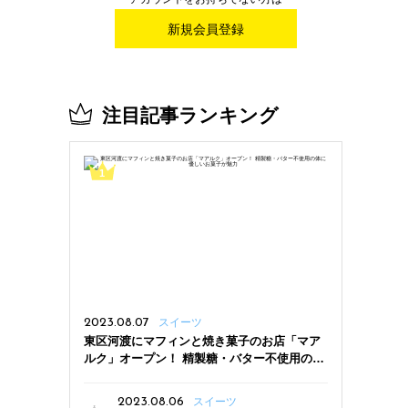
新規会員登録
注目記事ランキング
2023.08.07
スイーツ
東区河渡にマフィンと焼き菓子のお店「マア
ルク」オープン！ 精製糖・バター不使用の体
に優しいお菓子が魅力
2023.08.06
スイーツ