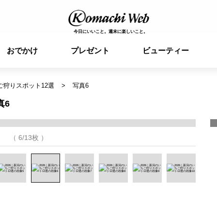
今日にいいこと。週末に楽しいこと。
おでかけ
プレゼント
ビューティー
ご狩りスポット12選
写真6
真6
（ 6/13枚 ）