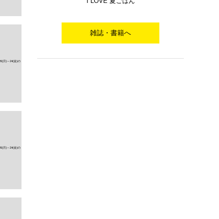
I LOVE 夏ごはん
雑誌・書籍へ