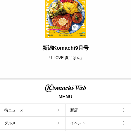
新潟Komachi9月号
「I LOVE 夏ごはん」
MENU
街ニュース
新店
グルメ
イベント