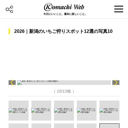
今日にいいこと。週末に楽しいこと。
2026｜新潟のいちご狩りスポット12選の写真10
（ 10/13枚 ）