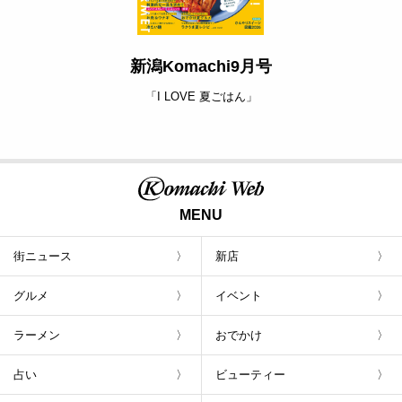
新潟Komachi9月号
「I LOVE 夏ごはん」
MENU
街ニュース
新店
グルメ
イベント
ラーメン
おでかけ
占い
ビューティー