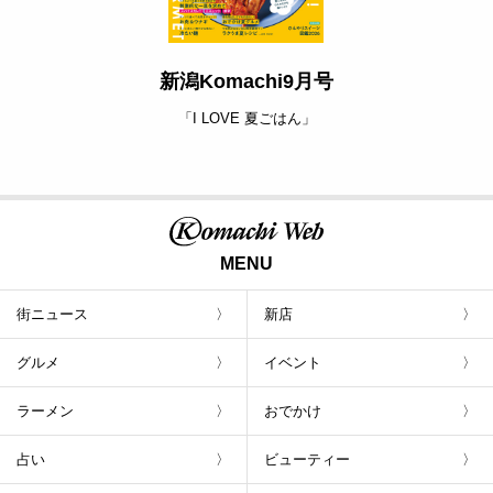
新潟Komachi9月号
「I LOVE 夏ごはん」
MENU
街ニュース
新店
グルメ
イベント
ラーメン
おでかけ
占い
ビューティー