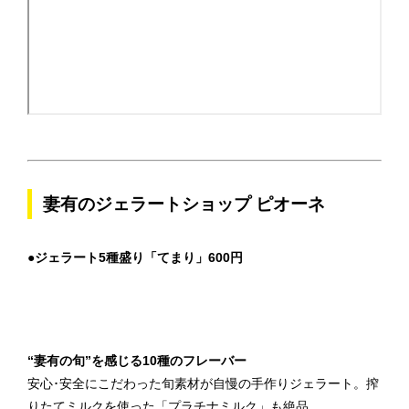
妻有のジェラートショップ ピオーネ
●ジェラート5種盛り「てまり」600円
“妻有の旬”を感じる10種のフレーバー
安心･安全にこだわった旬素材が自慢の手作りジェラート。搾
りたてミルクを使った「プラチナミルク」も絶品。