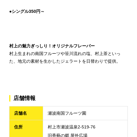
●シングル350円～
村上の魅力ぎっしり！オリジナルフレーバー
村上生まれの南国フルーツや笹川流れの塩、村上茶といっ
た、地元の素材を生かしたジェラートを日替わりで提供。
店舗情報
店舗名
瀬波南国フルーツ園
住所
村上市瀬波温泉2-519-76
旧香藝の郷 屋外広場