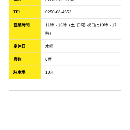
TEL
0250-68-4652
営業時間
11時～16時（土･日曜･祝日は10時～17
時）
定休日
水曜
席数
6席
駐車場
18台