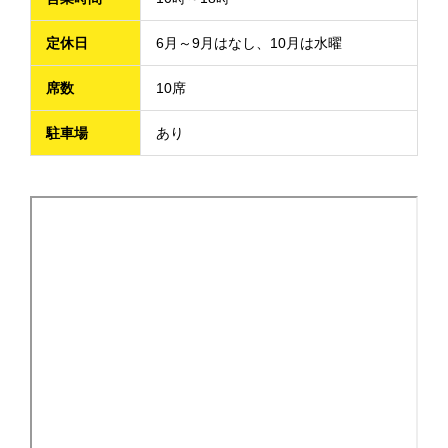
定休日
6月～9月はなし、10月は水曜
席数
10席
駐車場
あり