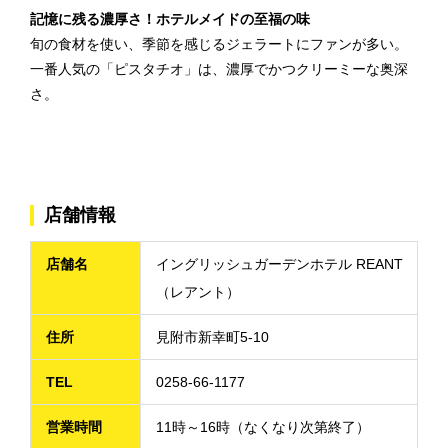
記憶に残る濃厚さ！ホテルメイドの至福の味
旬の食材を使い、季節を感じるジェラートにファンが多い。
一番人気の「ピスタチオ」は、濃厚でかつクリーミーな奥深
さ。
店舗情報
店舗名
イングリッシュガーデンホテル REANT
（レアント）
住所
見附市新幸町5-10
TEL
0258-66-1177
営業時間
11時～16時（なくなり次第終了）