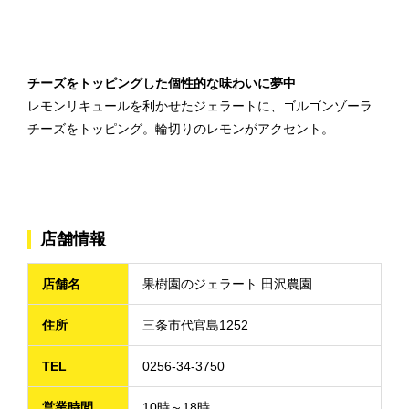
チーズをトッピングした個性的な味わいに夢中
レモンリキュールを利かせたジェラートに、ゴルゴンゾーラ
チーズをトッピング。輪切りのレモンがアクセント。
店舗情報
店舗名
果樹園のジェラート 田沢農園
住所
三条市代官島1252
TEL
0256-34-3750
営業時間
10時～18時