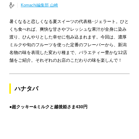
Komachi編集部 山崎
暑くなると恋しくなる夏スイーツの代表格･ジェラート。ひと
くち食べれば、爽快な甘さやフレッシュな果汁が全身に染み
渡り、ひんやりとした幸せに包み込まれます。今回は、濃厚
ミルクや旬のフルーツを使った定番のフレーバーから、新潟
名物の味を表現した変わり種まで、バラエティー豊かな12店
舗をご紹介。それぞれのお店のこだわりの味を楽しんで！
ハナタバ
●超クッキー&ミルクと越後姫さま430円