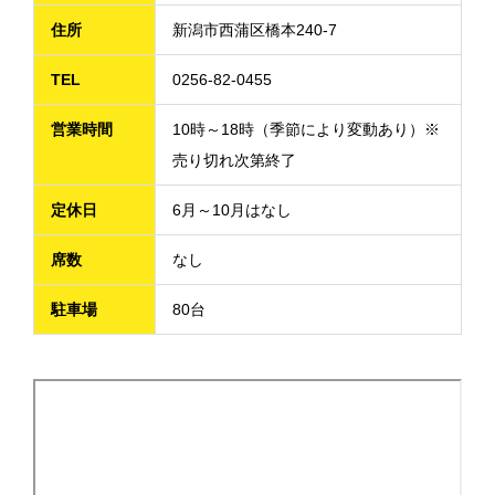
住所
新潟市西蒲区橋本240-7
TEL
0256-82-0455
営業時間
10時～18時（季節により変動あり）※
売り切れ次第終了
定休日
6月～10月はなし
席数
なし
駐車場
80台