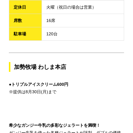
定休日
火曜（祝日の場合は営業）
席数
16席
駐車場
120台
加勢牧場 わしま本店
●トリプルアイスクリーム600円
※提供は8月30日(月)まで
希少なガンジー牛乳の多彩なジェラートを満喫！
ガンジー牛乳を使った各種ジェラートが評判。ダブルの価格