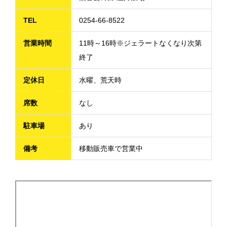
TEL
0254-66-8522
営業時間
11時～16時※ジェラートなくなり次第
終了
定休日
水曜、荒天時
席数
なし
駐車場
あり
備考
移動販売車で営業中