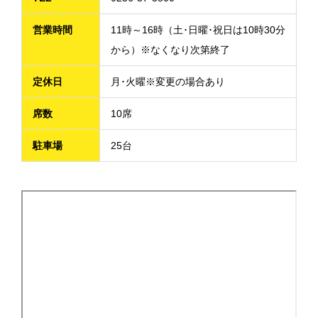
営業時間
11時～16時（土･日曜･祝日は10時30分
から）※なくなり次第終了
定休日
月･火曜※変更の場合あり
席数
10席
駐車場
25台