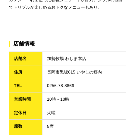
でトリプルが楽しめるおトクなメニューもあり。
店舗情報
店舗名
加勢牧場 わしま本店
住所
長岡市黒坂615 いやしの郷内
TEL
0256-78-8866
営業時間
10時～18時
定休日
火曜
席数
5席