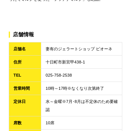
店舗情報
店舗名
妻有のジェラートショップ ピオーネ
住所
十日町市新宮甲438-1
TEL
025-758-2538
営業時間
10時～17時※なくなり次第終了
定休日
水～金曜※7月･8月は不定休のため要確
認
席数
10席