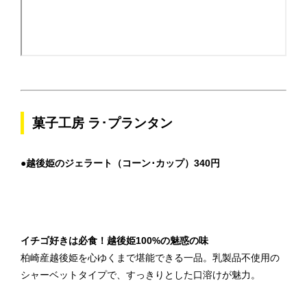
菓子工房 ラ･プランタン
●越後姫のジェラート（コーン･カップ）340円
イチゴ好きは必食！越後姫100%の魅惑の味
柏崎産越後姫を心ゆくまで堪能できる一品。乳製品不使用の
シャーベットタイプで、すっきりとした口溶けが魅力。