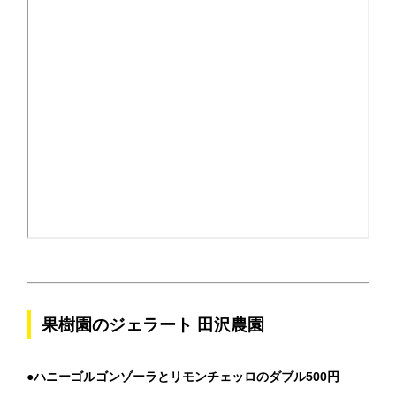
果樹園のジェラート 田沢農園
●ハニーゴルゴンゾーラとリモンチェッロのダブル500円