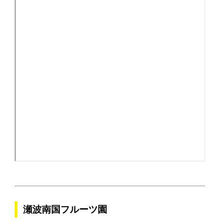
瀬波南国フルーツ園