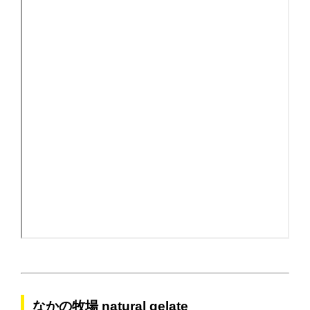
なかの牧場 natural gelate