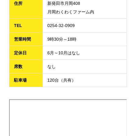
住所
新発田市月岡408
月岡わくわくファーム内
TEL
0254-32-0909
営業時間
9時30分～18時
定休日
6月～10月はなし
席数
なし
駐車場
120台（共有）