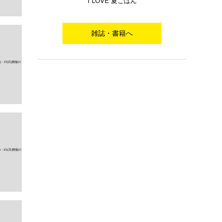
I LOVE 夏ごはん
雑誌・書籍へ