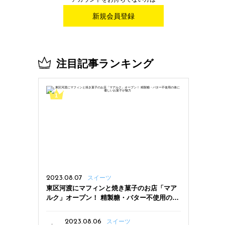
新規会員登録
注目記事ランキング
2023.08.07
スイーツ
東区河渡にマフィンと焼き菓子のお店「マア
ルク」オープン！ 精製糖・バター不使用の体
に優しいお菓子が魅力
2023.08.06
スイーツ