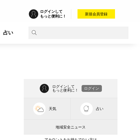
ログインして
新規会員登録
もっと便利に！
占い
ログインして
ログイン
もっと便利に！
天気
占い
地域安全ニュース
アカウントをお持ちでない方は