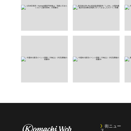
街ニュー
ス