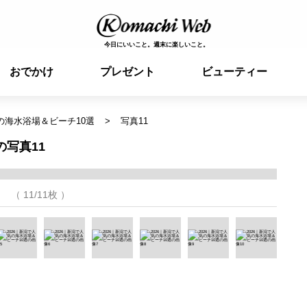
今日にいいこと。週末に楽しいこと。
おでかけ
プレゼント
ビューティー
気の海水浴場＆ビーチ10選
写真11
の写真11
（ 11/11枚 ）