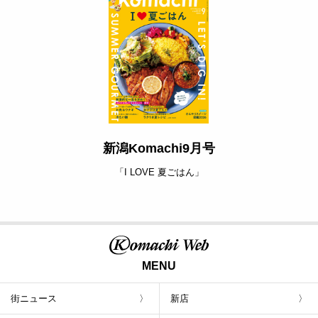
新潟Komachi9月号
「I LOVE 夏ごはん」
MENU
街ニュース
新店