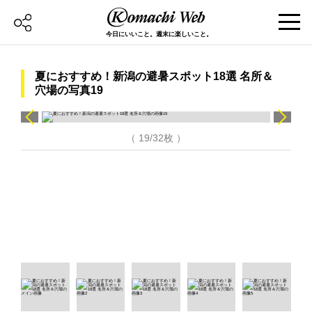
今日にいいこと。週末に楽しいこと。
夏におすすめ！新潟の避暑スポット18選 名所＆
穴場の写真19
（ 19/32枚 ）