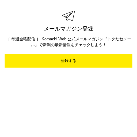
メールマガジン登録
［ 毎週金曜配信 ］ Komachi Web 公式メールマガジン『トクだねメー
ル』で新潟の最新情報をチェックしよう！
登録する