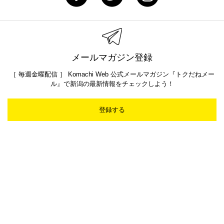
メールマガジン登録
［ 毎週金曜配信 ］ Komachi Web 公式メールマガジン『トクだねメー
ル』で新潟の最新情報をチェックしよう！
登録する