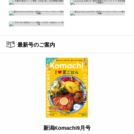
最新号のご案内
新潟Komachi9月号