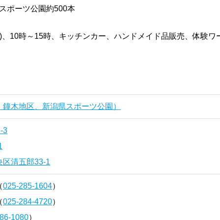
スポーツ公園約500本
2日(日)、10時～15時、キッチンカー、ハンドメイド品販売、体験ワ
、鐘木地区、新潟県スポーツ公園）
-3
1
区清五郎33-1
（
025-285-1604
）
（
025-284-4720
）
86-1080
）