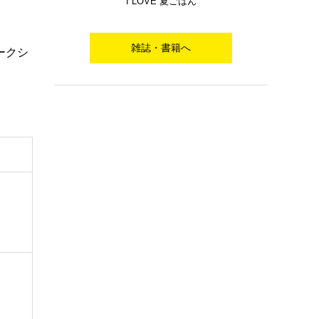
I LOVE 夏ごはん
雑誌・書籍へ
ークシ