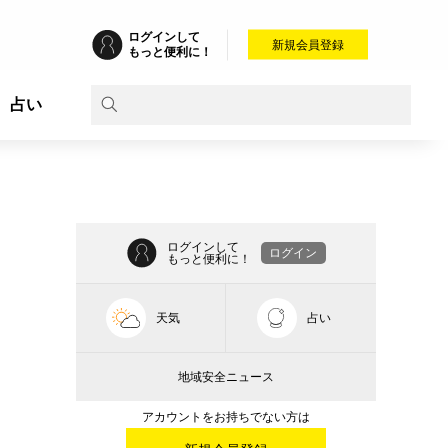
ログインして
新規会員登録
もっと便利に！
占い
ログインして
ログイン
もっと便利に！
天気
占い
地域安全ニュース
アカウントをお持ちでない方は