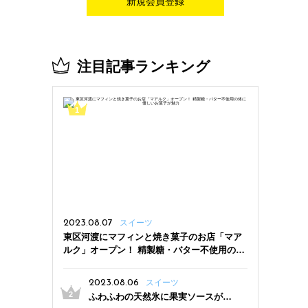
新規会員登録
注目記事ランキング
2023.08.07
スイーツ
東区河渡にマフィンと焼き菓子のお店「マア
ルク」オープン！ 精製糖・バター不使用の体
に優しいお菓子が魅力
2023.08.06
スイーツ
ふわふわの天然氷に果実ソースがた