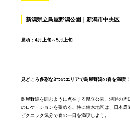
新潟県立鳥屋野潟公園｜新潟市中央区
見頃
：
4月上旬～5月上旬
見どころ多彩な3つのエリアで鳥屋野潟の春を満
鳥屋野潟を囲むように点在する県立公園。湖畔の周
のロケーションを望める。特に鐘木地区は、日本庭
ピクニック気分で春の一日を満喫しよう。