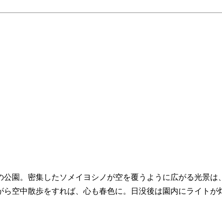
の公園。密集したソメイヨシノが空を覆うように広がる光景は
がら空中散歩をすれば、心も春色に。日没後は園内にライトが