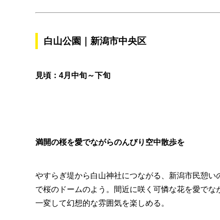
白山公園｜新潟市中央区
見頃：4月中旬～下旬
満開の桜を愛でながらのんびり空中散歩を
やすらぎ堤から白山神社につながる、新潟市民憩い
で桜のドームのよう。間近に咲く可憐な花を愛でな
一変して幻想的な雰囲気を楽しめる。