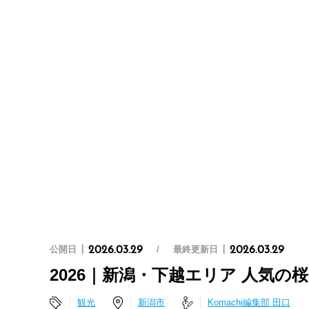
公開日
最終更新日
2026.03.29
2026.03.29
2026｜新潟・下越エリア 人気の
観光
新潟市
Komachi編集部 田口