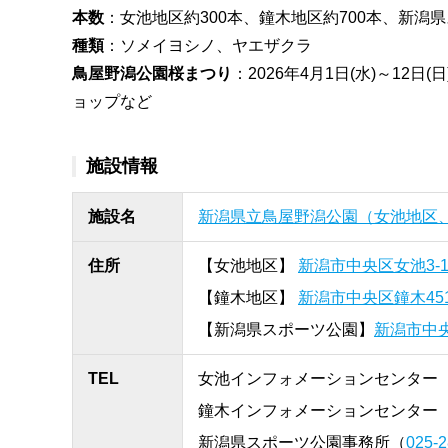
本数
：女池地区約300本、鐘木地区約700本、新潟県
種類
：ソメイヨシノ、ヤエザクラ
鳥屋野潟公園桜まつり
：2026年4月1日(水)～1
ョップなど
施設情報
施設名
新潟県立鳥屋野潟公園（女池地区
住所
【女池地区】
新潟市中央区女池3-1
【鐘木地区】
新潟市中央区鐘木45
【新潟県スポーツ公園】
新潟市中央
TEL
女池インフォメーションセンター
鐘木インフォメーションセンター
新潟県スポーツ公園事務所（
025-2