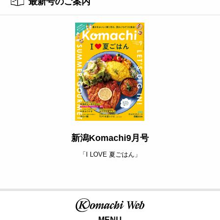
最新号のご案内
新潟Komachi9月号
「I LOVE 夏ごはん」
MENU