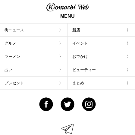
MENU
街ニュース
新店
グルメ
イベント
ラーメン
おでかけ
占い
ビューティー
プレゼント
まとめ