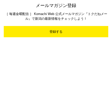
メールマガジン登録
［ 毎週金曜配信 ］ Komachi Web 公式メールマガジン『トクだねメー
ル』で新潟の最新情報をチェックしよう！
登録する