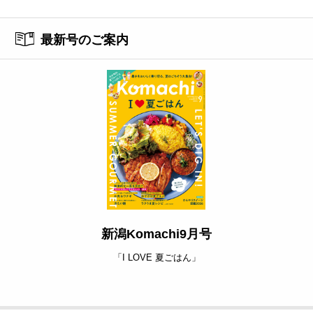
最新号のご案内
新潟Komachi9月号
「I LOVE 夏ごはん」