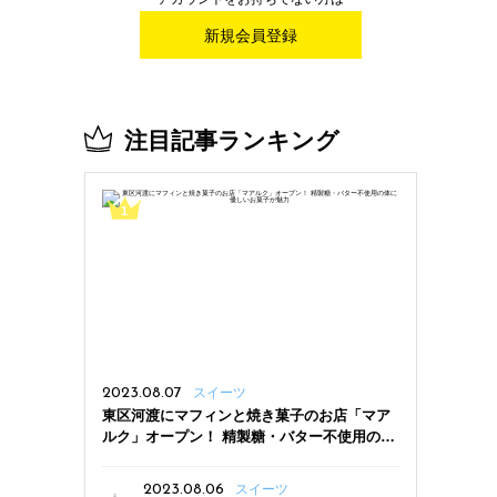
新規会員登録
注目記事ランキング
2023.08.07
スイーツ
東区河渡にマフィンと焼き菓子のお店「マア
ルク」オープン！ 精製糖・バター不使用の体
に優しいお菓子が魅力
2023.08.06
スイーツ