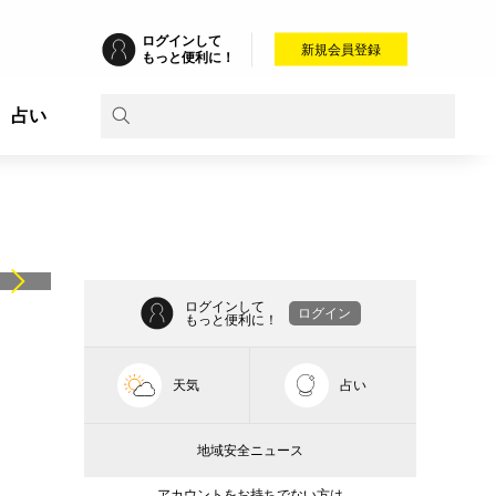
ログインして
新規会員登録
もっと便利に！
占い
ログインして
ログイン
もっと便利に！
天気
占い
地域安全ニュース
アカウントをお持ちでない方は