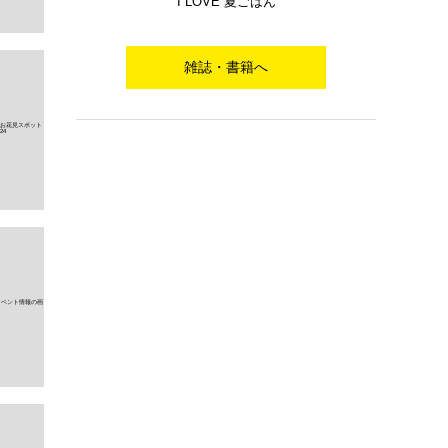
I LOVE 夏ごはん
雑誌・書籍へ