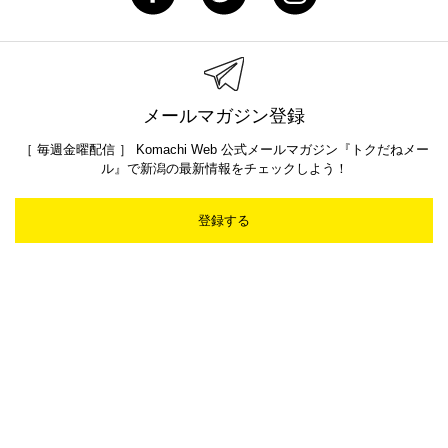
メールマガジン登録
［ 毎週金曜配信 ］ Komachi Web 公式メールマガジン『トクだねメー
ル』で新潟の最新情報をチェックしよう！
登録する