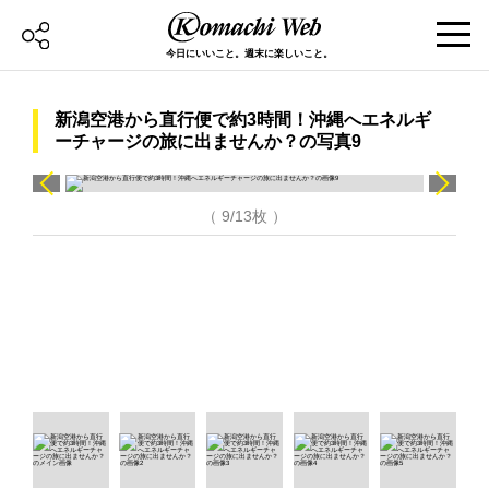
今日にいいこと。週末に楽しいこと。
新潟空港から直行便で約3時間！沖縄へエネルギ
ーチャージの旅に出ませんか？の写真9
（ 9/13枚 ）