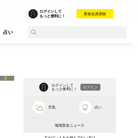
ログインして
新規会員登録
もっと便利に！
占い
ログインして
ログイン
もっと便利に！
天気
占い
地域安全ニュース
アカウントをお持ちでない方は