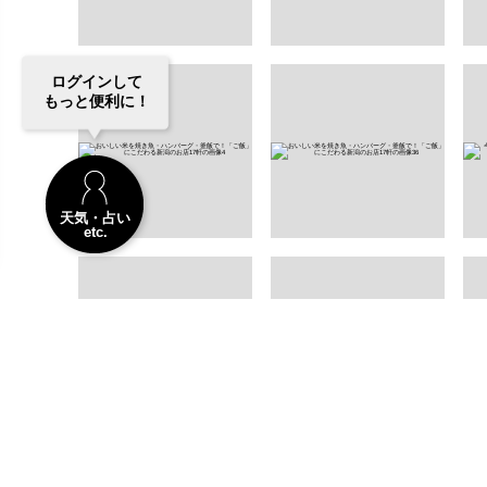
ログインして
もっと便利に！
天気・占い
etc.