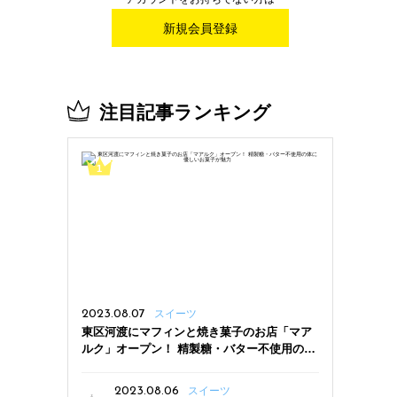
新規会員登録
注目記事ランキング
2023.08.07
スイーツ
東区河渡にマフィンと焼き菓子のお店「マア
ルク」オープン！ 精製糖・バター不使用の体
に優しいお菓子が魅力
2023.08.06
スイーツ