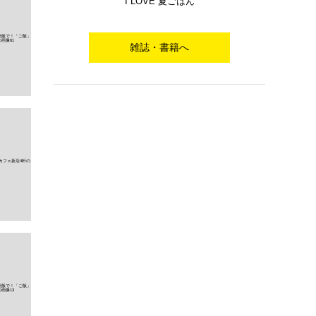
I LOVE 夏ごはん
雑誌・書籍へ