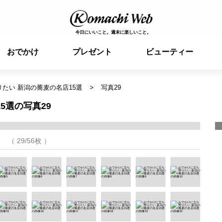
今日にいいこと。週末に楽しいこと。
おでかけ
プレゼント
ビューティー
たい 新潟の蕎麦の名店15選
写真29
5選の写真29
（ 29/56枚 ）