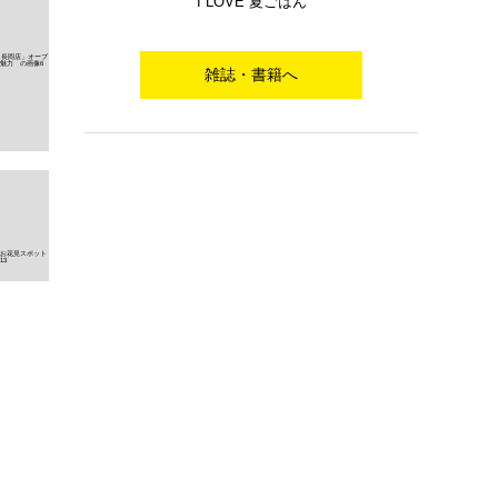
I LOVE 夏ごはん
雑誌・書籍へ