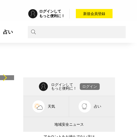
ログインして
新規会員登録
もっと便利に！
占い
ログインして
ログイン
もっと便利に！
天気
占い
地域安全ニュース
アカウントをお持ちでない方は