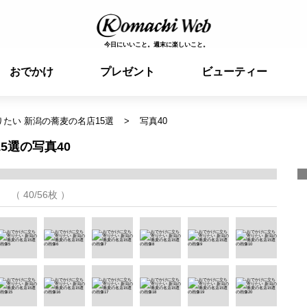
今日にいいこと。週末に楽しいこと。
おでかけ
プレゼント
ビューティー
たい 新潟の蕎麦の名店15選
写真40
5選の写真40
（ 40/56枚 ）