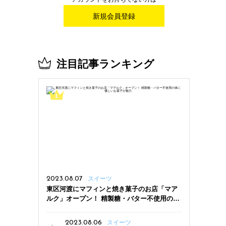
新規会員登録
注目記事ランキング
2023.08.07
スイーツ
東区河渡にマフィンと焼き菓子のお店「マア
ルク」オープン！ 精製糖・バター不使用の体
に優しいお菓子が魅力
2023.08.06
スイーツ