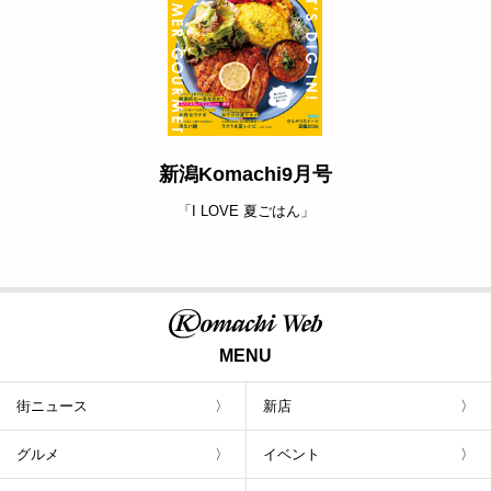
新潟Komachi9月号
「I LOVE 夏ごはん」
MENU
街ニュース
新店
グルメ
イベント