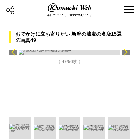
今日にいいこと。週末に楽しいこと。
おでかけに立ち寄りたい 新潟の蕎麦の名店15選
の写真49
（ 49/56枚 ）