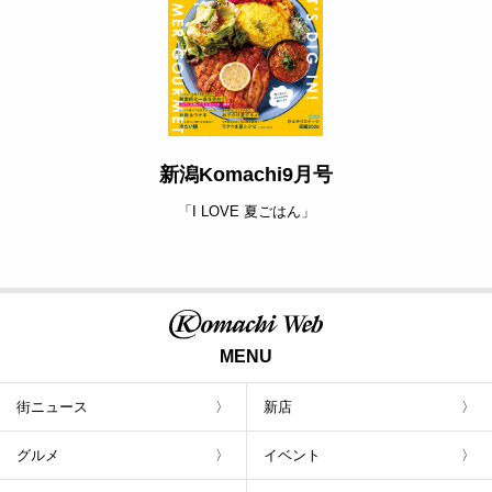
新潟Komachi9月号
「I LOVE 夏ごはん」
MENU
街ニュース
新店
グルメ
イベント