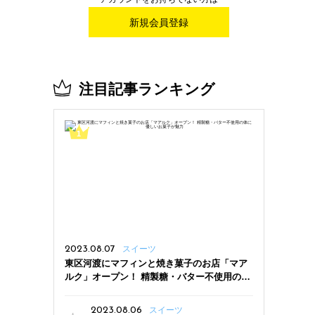
新規会員登録
注目記事ランキング
2023.08.07
スイーツ
東区河渡にマフィンと焼き菓子のお店「マア
ルク」オープン！ 精製糖・バター不使用の体
に優しいお菓子が魅力
2023.08.06
スイーツ