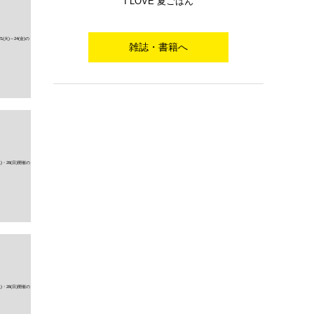
I LOVE 夏ごはん
雑誌・書籍へ