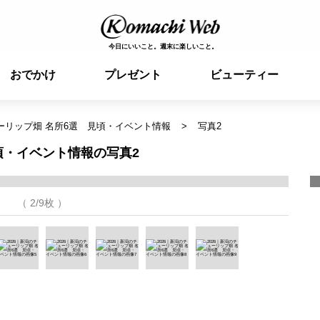
今日にいいこと。週末に楽しいこと。
おでかけ
プレゼント
ビューティー
ューリップ畑 名所6選 見頃・イベント情報
写真2
見頃・イベント情報の写真2
（ 2/9枚 ）