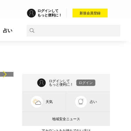
ログインして
新規会員登録
もっと便利に！
占い
ログインして
ログイン
もっと便利に！
天気
占い
地域安全ニュース
アカウントをお持ちでない方は