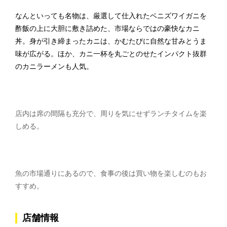
なんといっても名物は、厳選して仕入れたベニズワイガニを
酢飯の上に大胆に敷き詰めた、市場ならではの豪快なカニ
丼。身が引き締まったカニは、かむたびに自然な甘みとうま
味が広がる。ほか、カニ一杯を丸ごとのせたインパクト抜群
のカニラーメンも人気。
店内は席の間隔も充分で、周りを気にせずランチタイムを楽
しめる。
魚の市場通りにあるので、食事の後は買い物を楽しむのもお
すすめ。
店舗情報