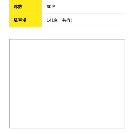
席数
60席
駐車場
141台（共有）