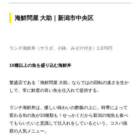
海鮮問屋 大助｜新潟市中央区
ランチ海鮮丼（サラダ、小鉢、みそ汁付き）1,070円
10種以上の魚を盛り込む海鮮丼
繁盛店である「海鮮問屋 大助」ならではの回転の速さを生か
して、常に鮮度の良い魚を仕入れて提供する。
ランチ海鮮丼は、優しい味わいの酢飯の上に、時季によって
変わる旬の魚が10種類も！せっかくだから新潟の地魚も食べ
てもらいたいと意識して仕入れをしているという、コスパ抜
群の人気メニュー。