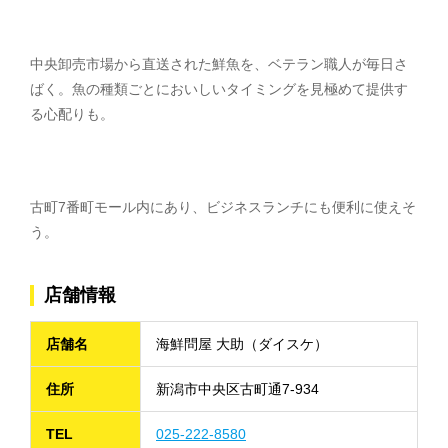
中央卸売市場から直送された鮮魚を、ベテラン職人が毎日さ
ばく。魚の種類ごとにおいしいタイミングを見極めて提供す
る心配りも。
古町7番町モール内にあり、ビジネスランチにも便利に使えそ
う。
店舗情報
店舗名
海鮮問屋 大助（ダイスケ）
住所
新潟市中央区古町通7-934
TEL
025-222-8580