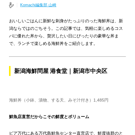
Komachi編集部 山崎
おいしいごはんに新鮮な刺身がたっぷりのった海鮮丼は、新
潟ならではのごちそう。この記事では、気軽に楽しめるコス
パに優れた丼から、贅沢したい日にぴったりの豪華な丼ま
で、ランチで楽しめる海鮮丼をご紹介します。
新潟海鮮問屋 港食堂｜新潟市中央区
海鮮丼（小鉢、漬物、する天、みそ汁付き）1,485円
鮮魚店直営だからこその鮮度とボリューム
ピア万代にある万代島鮮魚センター直営店で、鮮度抜群のと