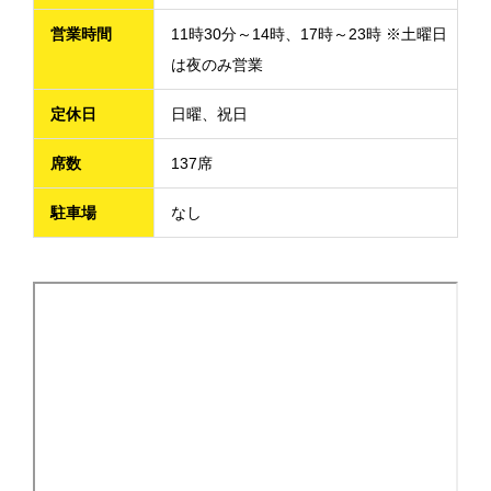
営業時間
11時30分～14時、17時～23時 ※土曜日
は夜のみ営業
定休日
日曜、祝日
席数
137席
駐車場
なし