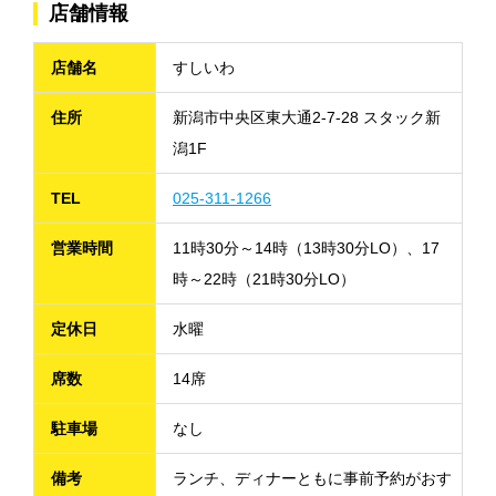
店舗情報
店舗名
すしいわ
住所
新潟市中央区東大通2-7-28 スタック新
潟1F
TEL
025-311-1266
営業時間
11時30分～14時（13時30分LO）、17
時～22時（21時30分LO）
定休日
水曜
席数
14席
駐車場
なし
備考
ランチ、ディナーともに事前予約がおす