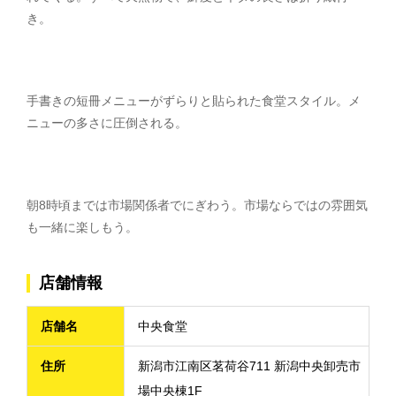
き。
手書きの短冊メニューがずらりと貼られた食堂スタイル。メ
ニューの多さに圧倒される。
朝8時頃までは市場関係者でにぎわう。市場ならではの雰囲気
も一緒に楽しもう。
店舗情報
店舗名
中央食堂
住所
新潟市江南区茗荷谷711 新潟中央卸売市
場中央棟1F