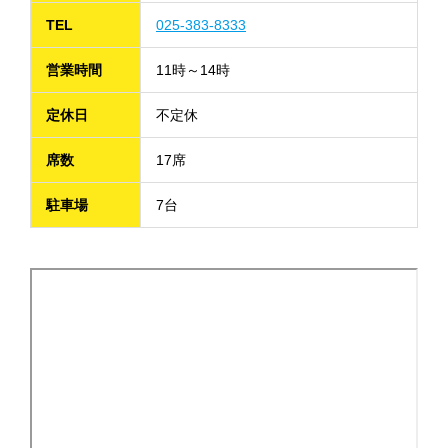
TEL
025-383-8333
営業時間
11時～14時
定休日
不定休
席数
17席
駐車場
7台