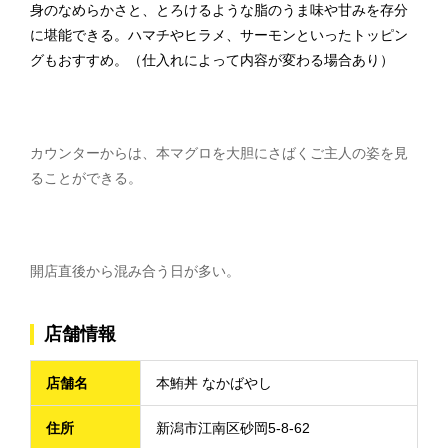
身のなめらかさと、とろけるような脂のうま味や甘みを存分
に堪能できる。ハマチやヒラメ、サーモンといったトッピン
グもおすすめ。（仕入れによって内容が変わる場合あり）
カウンターからは、本マグロを大胆にさばくご主人の姿を見
ることができる。
開店直後から混み合う日が多い。
店舗情報
店舗名
本鮪丼 なかばやし
住所
新潟市江南区砂岡5-8-62