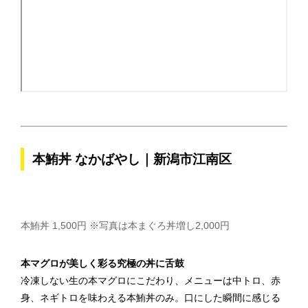
本鮪丼 なかばやし｜新潟市江南区
本鮪丼 1,500円 ※写真は本まぐろ丼増し2,000円
本マグロが美しく彩る究極の丼に舌鼓
冷凍しない生の本マグロにこだわり、メニューは中トロ、赤
身、ネギトロを味わえる本鮪丼のみ。口にした瞬間に感じる