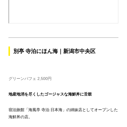
別亭 寺泊にほん海｜新潟市中央区
グリーンパフェ 2,500円
地産地消を尽くしたゴージャスな海鮮丼に舌鼓
宿泊旅館「海風亭 寺泊 日本海」の姉妹店としてオープンした
海鮮丼の店。