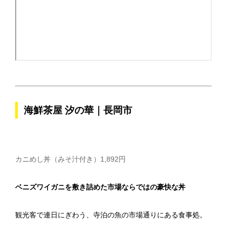
海鮮茶屋 汐の華｜長岡市
カニめし丼（みそ汁付き）1,892円
ベニズワイガニを敷き詰めた市場ならではの豪快な丼
観光客で連日にぎわう、寺泊の魚の市場通りにある食事処。