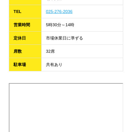
TEL
025-276-2036
営業時間
5時30分～14時
定休日
市場休業日に準ずる
席数
32席
駐車場
共有あり