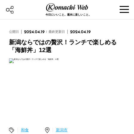
今日にいいこと。週末に楽しいこと。
公開日
2024.04.19
最終更新日
2024.04.19
新潟ならではの贅沢！ランチで楽しめる
「海鮮丼」12選
和食
新潟市