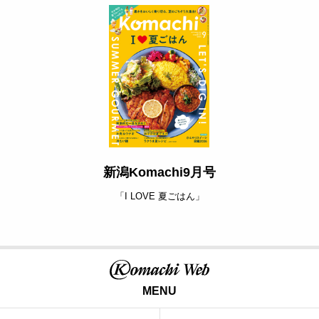
新潟Komachi9月号
「I LOVE 夏ごはん」
MENU