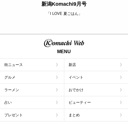
新潟Komachi9月号
「I LOVE 夏ごはん」
MENU
街ニュース
新店
グルメ
イベント
ラーメン
おでかけ
占い
ビューティー
プレゼント
まとめ