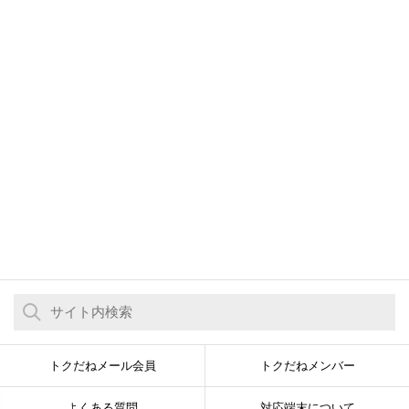
トクだねメール会員
トクだねメンバー
よくある質問
対応端末について