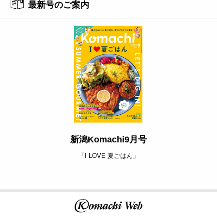
最新号のご案内
新潟Komachi9月号
「I LOVE 夏ごはん」