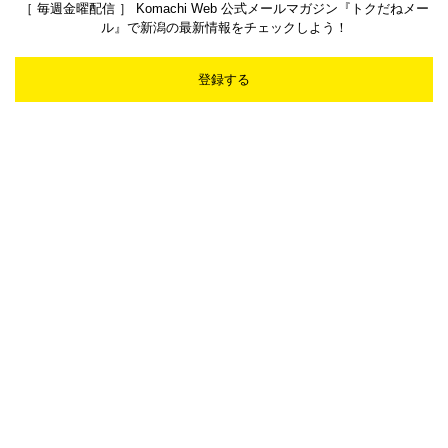
［ 毎週金曜配信 ］ Komachi Web 公式メールマガジン『トクだねメー
ル』で新潟の最新情報をチェックしよう！
登録する