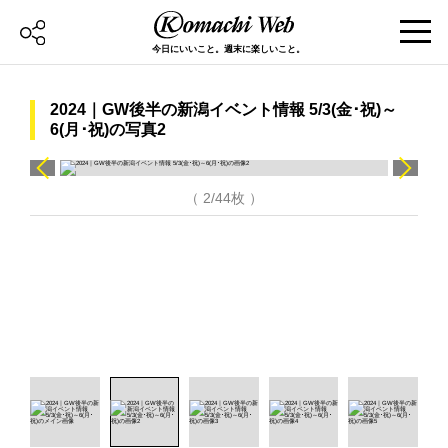
今日にいいこと。週末に楽しいこと。
2024｜GW後半の新潟イベント情報 5/3(金･祝)～
6(月･祝)の写真2
（ 2/44枚 ）