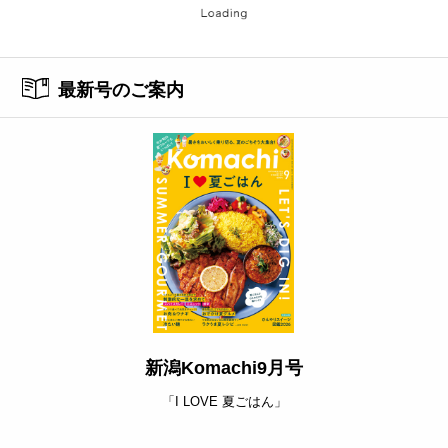
最新号のご案内
新潟Komachi9月号
「I LOVE 夏ごはん」