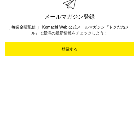
メールマガジン登録
［ 毎週金曜配信 ］ Komachi Web 公式メールマガジン『トクだねメー
ル』で新潟の最新情報をチェックしよう！
登録する