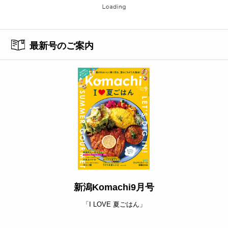
最新号のご案内
新潟Komachi9月号
「I LOVE 夏ごはん」