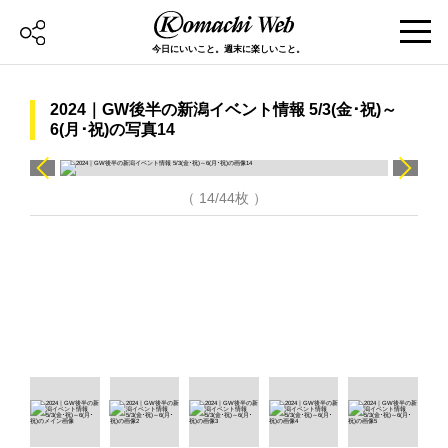
今日にいいこと。週末に楽しいこと。
2024｜GW後半の新潟イベント情報 5/3(金･祝)～
6(月･祝)の写真14
（ 14/44枚 ）