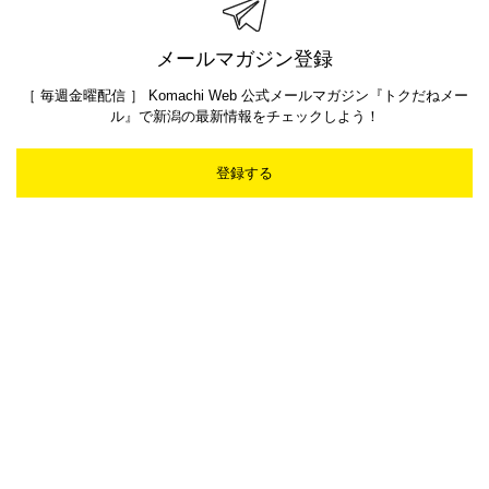
メールマガジン登録
［ 毎週金曜配信 ］ Komachi Web 公式メールマガジン『トクだねメー
ル』で新潟の最新情報をチェックしよう！
登録する