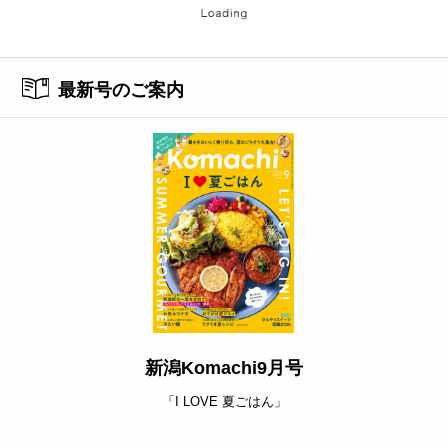
最新号のご案内
新潟Komachi9月号
「I LOVE 夏ごはん」