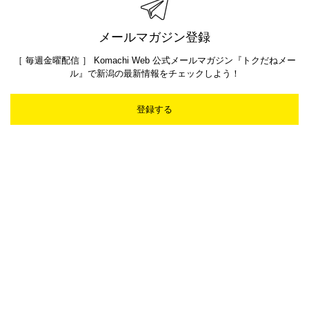
メールマガジン登録
［ 毎週金曜配信 ］ Komachi Web 公式メールマガジン『トクだねメー
ル』で新潟の最新情報をチェックしよう！
登録する