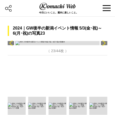
今日にいいこと。週末に楽しいこと。
2024｜GW後半の新潟イベント情報 5/3(金･祝)～
6(月･祝)の写真23
（ 23/44枚 ）