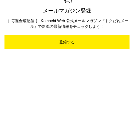
メールマガジン登録
［ 毎週金曜配信 ］ Komachi Web 公式メールマガジン『トクだねメー
ル』で新潟の最新情報をチェックしよう！
登録する