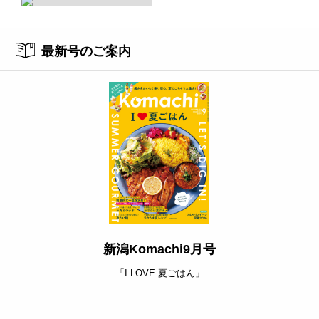
最新号のご案内
新潟Komachi9月号
「I LOVE 夏ごはん」