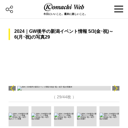
今日にいいこと。週末に楽しいこと。
2024｜GW後半の新潟イベント情報 5/3(金･祝)～
6(月･祝)の写真29
（ 29/44枚 ）