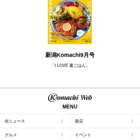
新潟Komachi9月号
「I LOVE 夏ごはん」
MENU
街ニュース
新店
グルメ
イベント