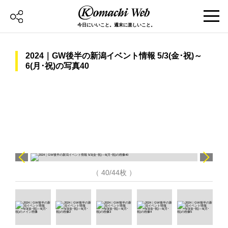
今日にいいこと。週末に楽しいこと。
2024｜GW後半の新潟イベント情報 5/3(金･祝)～
6(月･祝)の写真40
（ 40/44枚 ）