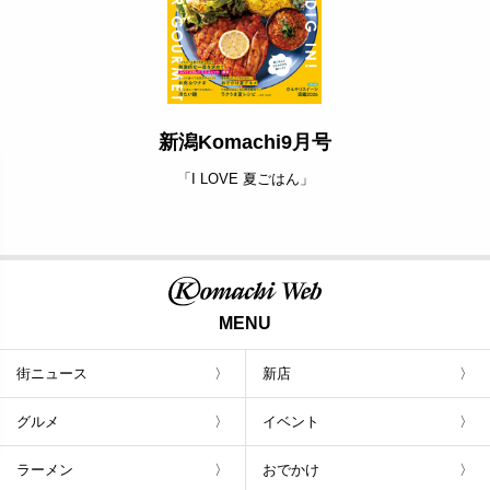
新潟Komachi9月号
「I LOVE 夏ごはん」
MENU
街ニュース
新店
グルメ
イベント
ラーメン
おでかけ