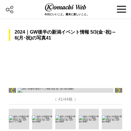
今日にいいこと。週末に楽しいこと。
2024｜GW後半の新潟イベント情報 5/3(金･祝)～
6(月･祝)の写真41
（ 41/44枚 ）