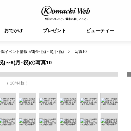
今日にいいこと。週末に楽しいこと。
おでかけ
プレゼント
ビューティー
潟イベント情報 5/3(金･祝)～6(月･祝)
写真10
)～6(月･祝)の写真10
（ 10/44枚 ）