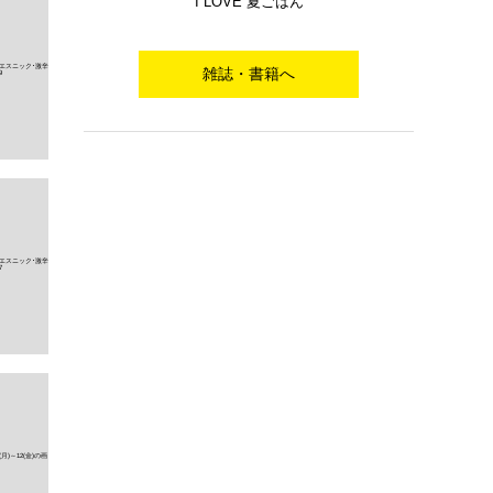
I LOVE 夏ごはん
雑誌・書籍へ