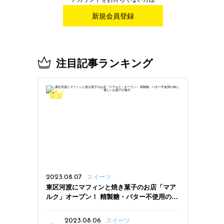
新規会員登録
注目記事ランキング
2023.08.07
スイーツ
東区河渡にマフィンと焼き菓子のお店「マア
ルク」オープン！ 精製糖・バター不使用の体
に優しいお菓子が魅力
2023.08.06
スイーツ