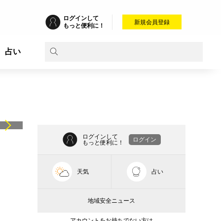
ログインして
新規会員登録
もっと便利に！
占い
ログインして
ログイン
もっと便利に！
天気
占い
地域安全ニュース
アカウントをお持ちでない方は