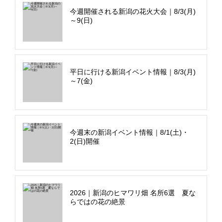
今週開催される新潟の花火大会｜8/3(月)
～9(日)
平日に行ける新潟イベント情報｜8/3(月)
～7(金)
今週末の新潟イベント情報｜8/1(土)・
2(日)開催
2026｜新潟のヒマワリ畑 名所6選 夏な
らではの花の絶景