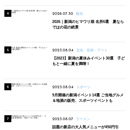
2026.07.30
観光
2026｜新潟のヒマワリ畑 名所6選 夏なら
ではの花の絶景
2023.08.04
文化・芸術・アート
【2023】新潟の夏休みイベント30選 子ど
もと一緒に夏を満喫！
2023.08.04
スポーツ
9月開催の新潟イベント14選 ご当地グルメ
＆地酒の販売、スポーツイベントも
2023.08.07
ラーメン
話題の新店の大人気メニューが450円引