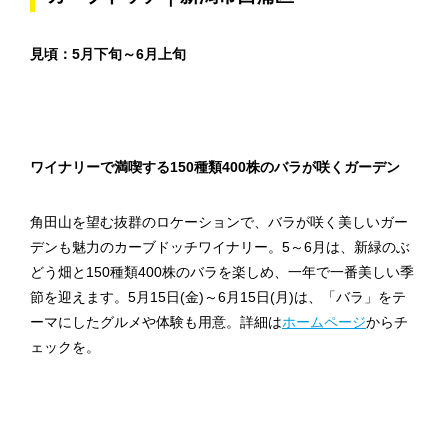
見頃：5月下旬～6月上旬
ワイナリーで満喫する150種類400株のバラが咲くガーデン
角田山を望む抜群のロケーションで、バラが咲く美しいガー
デンも魅力のカーブドッチワイナリー。5～6月は、新緑のぶ
どう畑と150種類400株のバラを楽しめ、一年で一番美しい季
節を迎えます。5月15日(金)～6月15日(月)は、「バラ」をテ
ーマにしたグルメや体験も用意。詳細は
ホームページ
からチ
ェックを。