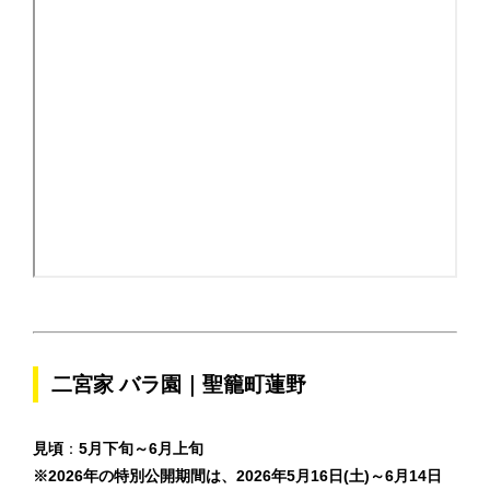
二宮家 バラ園｜聖籠町蓮野
見頃
：
5月下旬～6月上旬
※2026年の特別公開期間は、
2026年
5月16日(土)～6月14日