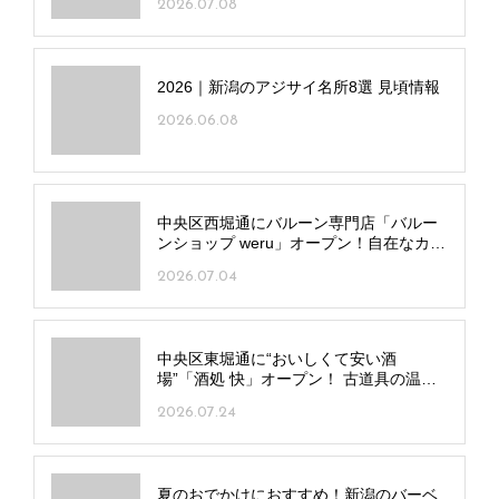
2026.07.08
2026｜新潟のアジサイ名所8選 見頃情報
2026.06.08
中央区西堀通にバルーン専門店「バルー
ンショップ weru」オープン！自在なカス
タムで唯一無二のギフトを
2026.07.04
中央区東堀通に“おいしくて安い酒
場”「酒処 快」オープン！ 古道具の温も
りも◎
2026.07.24
夏のおでかけにおすすめ！新潟のバーベ