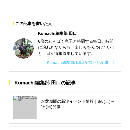
この記事を書いた人
Komachi編集部 田口
6歳のわんぱく息子と格闘する毎日。時間
に追われながらも、楽しみをみつけたい！
と、日々情報収集しています。
Komachi編集部 田口が書いた記事 〉
Komachi編集部 田口の記事
お盆期間の新潟イベント情報｜8/8(土)～
16(日)開催