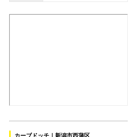
カーブドッチ｜新潟市西蒲区