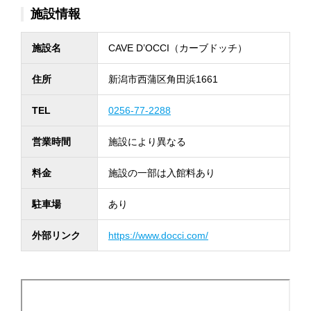
施設情報
施設名
CAVE D’OCCI（カーブドッチ）
住所
新潟市西蒲区角田浜1661
TEL
0256-77-2288
営業時間
施設により異なる
料金
施設の一部は入館料あり
駐車場
あり
外部リンク
https://www.docci.com/