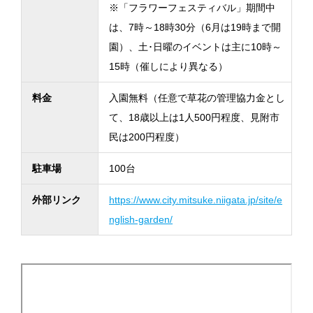
※「フラワーフェスティバル」期間中
は、7時～18時30分（6月は19時まで開
園）、土･日曜のイベントは主に10時～
15時（催しにより異なる）
料金
入園無料（任意で草花の管理協力金とし
て、18歳以上は1人500円程度、見附市
民は200円程度）
駐車場
100台
外部リンク
https://www.city.mitsuke.niigata.jp/site/e
nglish-garden/