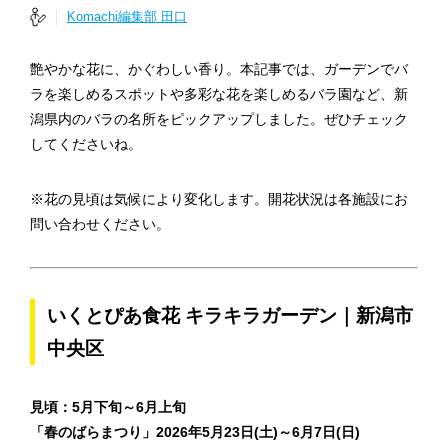
Komachi編集部 田口
艶やかな花に、かぐわしい香り。本記事では、ガーデンでバ
ラを楽しめるスポットや多彩な花を楽しめるバラ園など、新
潟県内のバラの名所をピックアップしました。ぜひチェック
してくださいね。
※花の見頃は気候により変化します。開花状況は各施設にお
問い合わせください。
いくとぴあ食花 キラキラガーデン｜新潟市
中央区
見頃：5月下旬～6月上旬
「春のばらまつり」2026年5月23日(土)～6月7日(日)