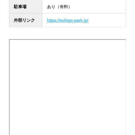
駐車場
あり（有料）
外部リンク
https://echigo-park.jp/