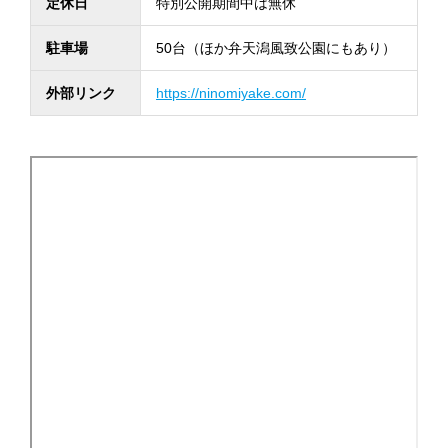
定休日
特別公開期間中は無休
駐車場
50台（ほか弁天潟風致公園にもあり）
外部リンク
https://ninomiyake.com/