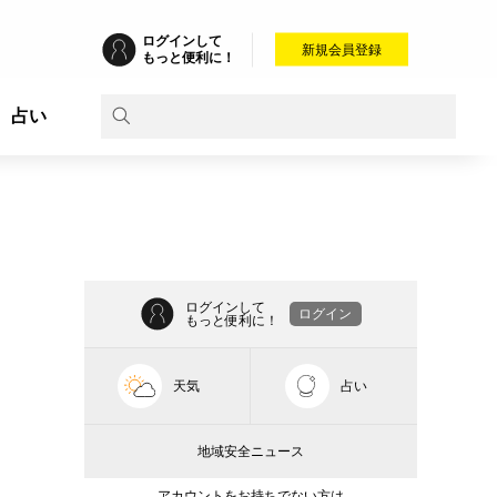
ログインして
新規会員登録
もっと便利に！
占い
ログインして
ログイン
もっと便利に！
天気
占い
地域安全ニュース
アカウントをお持ちでない方は