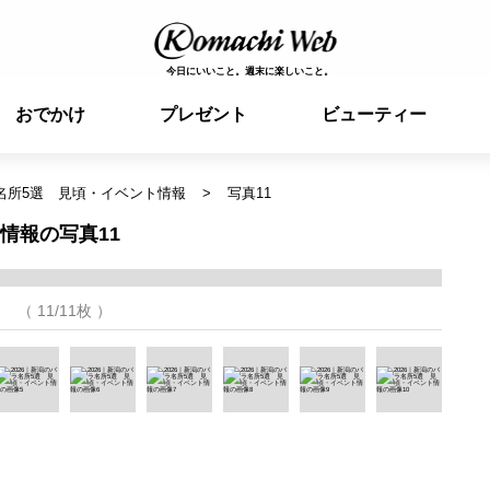
今日にいいこと。週末に楽しいこと。
おでかけ
プレゼント
ビューティー
ラ名所5選 見頃・イベント情報
写真11
情報の写真11
（ 11/11枚 ）