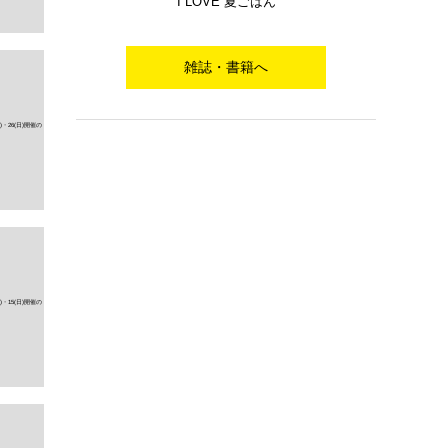
I LOVE 夏ごはん
雑誌・書籍へ