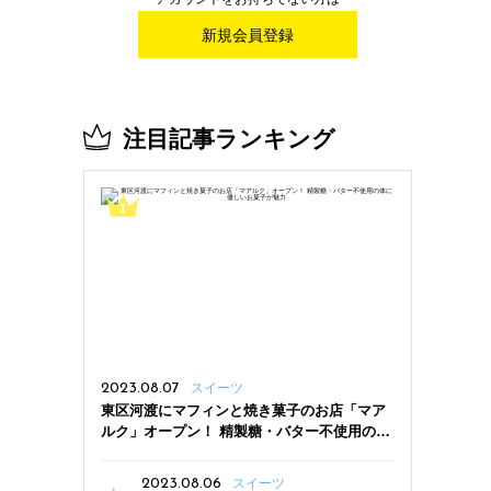
新規会員登録
注目記事ランキング
2023.08.07
スイーツ
東区河渡にマフィンと焼き菓子のお店「マア
ルク」オープン！ 精製糖・バター不使用の体
に優しいお菓子が魅力
2023.08.06
スイーツ